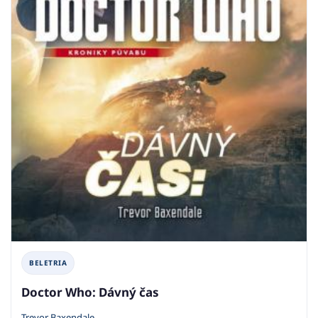
BELETRIA
Doctor Who: Dávný čas
Trevor Baxendale