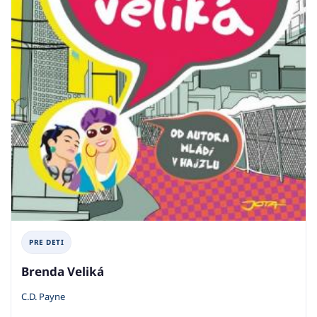
PRE DETI
Brenda Veliká
C.D. Payne