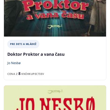
PRE DETI A MLÁDEŽ
Doktor Proktor a vana času
Jo Nesbø
8
CENA Z
KNÍHKUPECTIEV