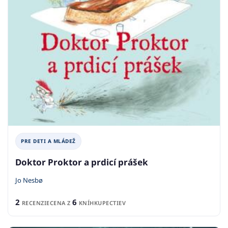
PRE DETI A MLÁDEŽ
Doktor Proktor a prdicí prášek
Jo Nesbø
2
6
RECENZIE
CENA Z
KNÍHKUPECTIEV