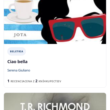
BELETRIA
Ciao bella
Serena Giuliano
1
2
RECENCIA
CENA Z
KNÍHKUPECTIEV