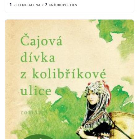
1
7
RECENCIA
CENA Z
KNÍHKUPECTIEV