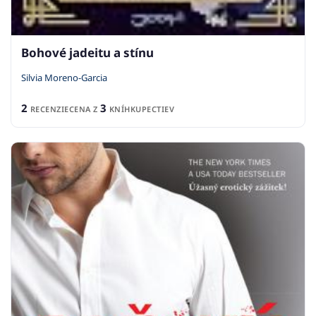
Bohové jadeitu a stínu
Silvia Moreno-Garcia
2
3
RECENZIE
CENA Z
KNÍHKUPECTIEV