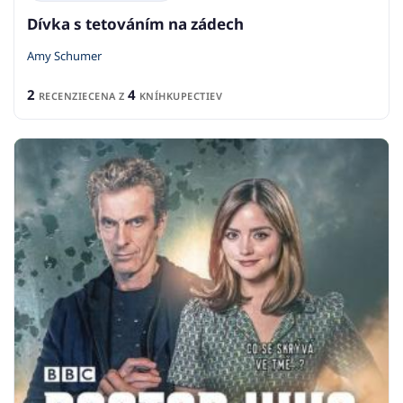
Dívka s tetováním na zádech
Amy Schumer
2
4
RECENZIE
CENA Z
KNÍHKUPECTIEV