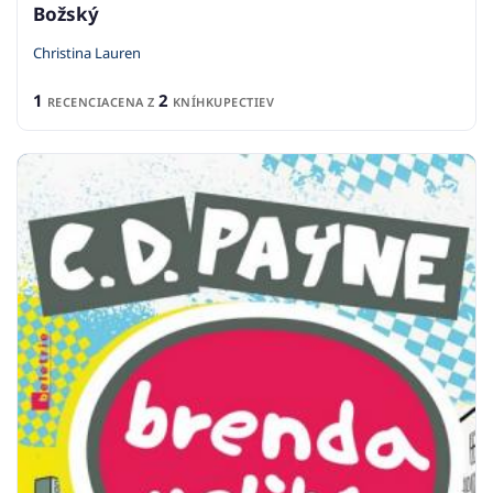
Božský
Christina Lauren
1
2
RECENCIA
CENA Z
KNÍHKUPECTIEV