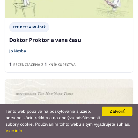
PRE DETI A MLÁDEŽ
Doktor Proktor a vana času
Jo Nesbø
1
1
RECENCIA
CENA Z
KNÍHKUPECTVA
Tento web používa na poskytovanie služieb,
Zatvoriť
personalizáciu reklám a na analýzu návštevnosti
📨
súbory cookie. Používaním tohto webu s tým vyjadrujete súhlas.
Viac info