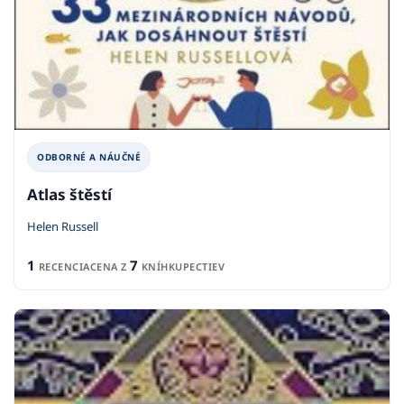
ODBORNÉ A NÁUČNÉ
Atlas štěstí
Helen Russell
1
7
RECENCIA
CENA Z
KNÍHKUPECTIEV