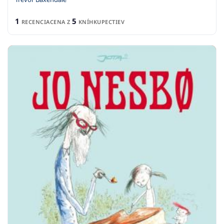
1
5
RECENCIA
CENA Z
KNÍHKUPECTIEV