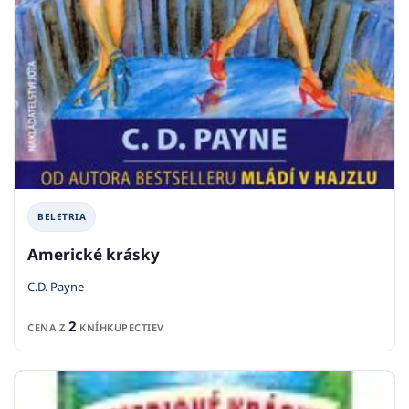
BELETRIA
Americké krásky
C.D. Payne
2
CENA Z
KNÍHKUPECTIEV