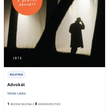
BELETRIA
Advokát
Václav Láska
1
8
RECENCIA
CENA Z
KNÍHKUPECTIEV