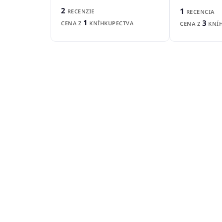
2
1
RECENZIE
RECENCIA
1
3
CENA Z
KNÍHKUPECTVA
CENA Z
KNÍH