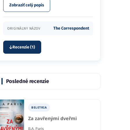
Zobraziť celý popis
The Correspondent
ORIGINÁLNY NÁZOV
Recenzie (1)
Posledné recenzie
BELETRIA
Za zavřenými dveřmi
B.A. Paris