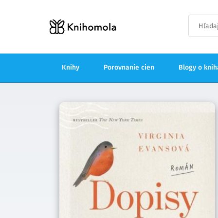
Knihy
Porovnanie cien
Blogy o kni