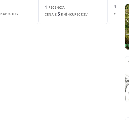
1
1
RECEN
RECENCIA
5
KUPECTIEV
CENA Z
CENA Z
KNÍHKUPECTIEV