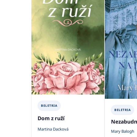
BELETRIA
BELETRIA
Dom z ruží
Nezabudn
Martina Dacková
Mary Balogh