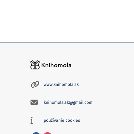
www.knihomola.sk
knihomola.sk@gmail.com
používanie cookies