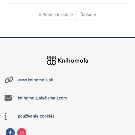
« Predchádzajúce
Ďalšie »
www.knihomola.sk
knihomola.sk@gmail.com
používanie cookies