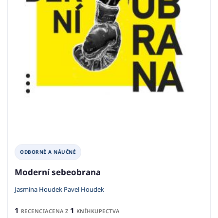
ODBORNÉ A NÁUČNÉ
Moderní sebeobrana
Jasmína Houdek Pavel Houdek
1
1
RECENCIA
CENA Z
KNÍHKUPECTVA