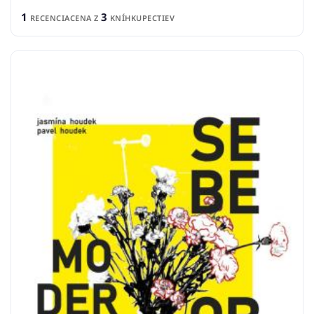
1
3
RECENCIA
CENA Z
KNÍHKUPECTIEV