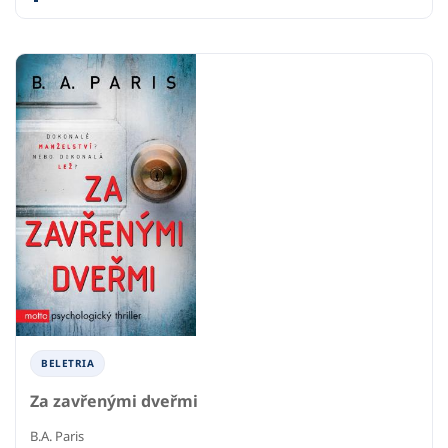
BELETRIA
Za zavřenými dveřmi
B.A. Paris