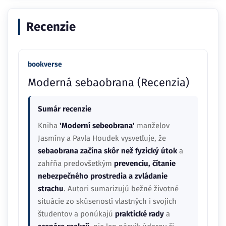
Recenzie
bookverse
Moderná sebaobrana (Recenzia)
Sumár recenzie
Kniha
'Moderní sebeobrana'
manželov
Jasmíny a Pavla Houdek vysvetľuje, že
sebaobrana začína skôr než fyzický útok
a
zahŕňa predovšetkým
prevenciu, čítanie
nebezpečného prostredia a zvládanie
strachu
. Autori sumarizujú bežné životné
situácie zo skúseností vlastných i svojich
študentov a ponúkajú
praktické rady
a