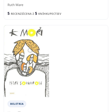
Ruth Ware
5
5
RECENZIÍ
CENA Z
KNÍHKUPECTIEV
BELETRIA