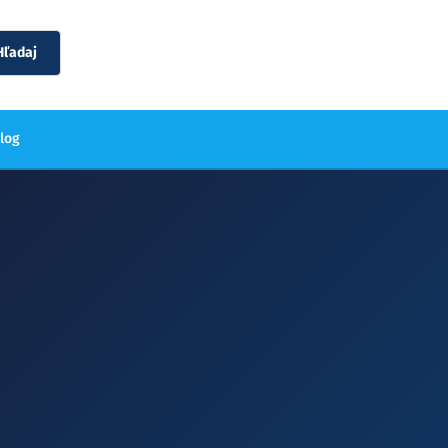
Hľadaj
blog