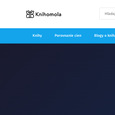
Knihy
Porovnanie cien
Blogy o kni