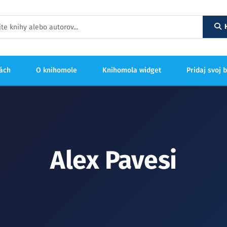
hách
O knihomole
Knihomola widget
Pridaj svoj 
Alex Pavesi