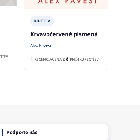
BELETRIA
Krvavočervené písmená
Alex Pavesi
TIEV
1
8
RECENCIA
CENA Z
KNÍHKUPECTIEV
Podporte nás