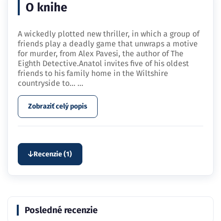
O knihe
A wickedly plotted new thriller, in which a group of
friends play a deadly game that unwraps a motive
for murder, from Alex Pavesi, the author of The
Eighth Detective.Anatol invites five of his oldest
friends to his family home in the Wiltshire
countryside to…
...
Zobraziť celý popis
Recenzie (1)
Posledné recenzie