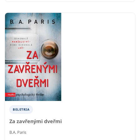
BELETRIA
Za zavřenými dveřmi
B.A. Paris