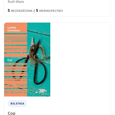
Ruth Ware
5
5
RECENZIÍ
CENA Z
KNÍHKUPECTIEV
BELETRIA
Cop