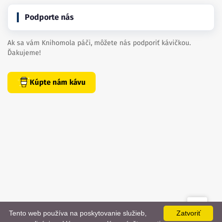
Podporte nás
Ak sa vám Knihomola páči, môžete nás podporiť kávičkou.
Ďakujeme!
Kúpte nám kávu
Tento web používa na poskytovanie služieb,
Zatvoriť