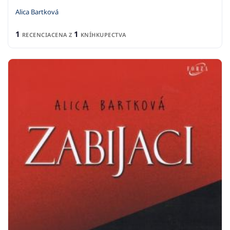
Alica Bartková
1
1
RECENCIA
CENA Z
KNÍHKUPECTVA