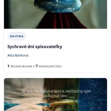
BELETRIA
Sychravé dni spisovateľky
Alica Bartková
1
7
RECENCIA
CENA Z
KNÍHKUPECTIEV