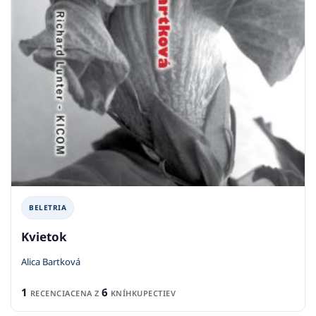
BELETRIA
Kvietok
Alica Bartková
1
6
RECENCIA
CENA Z
KNÍHKUPECTIEV