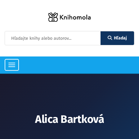
Hľadaj
Toggle
navigation
Alica Bartková