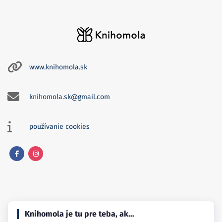
www.knihomola.sk
knihomola.sk@gmail.com
používanie cookies
Facebook
Instagram
Knihomola je tu pre teba, ak…