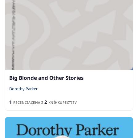
Big Blonde and Other Stories
Dorothy Parker
1
2
RECENCIA
CENA Z
KNÍHKUPECTIEV