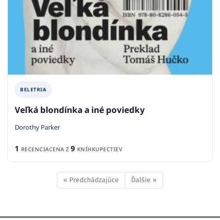
BELETRIA
Veľká blondínka a iné poviedky
Dorothy Parker
1
9
RECENCIA
CENA Z
KNÍHKUPECTIEV
« Predchádzajúce
Ďalšie »