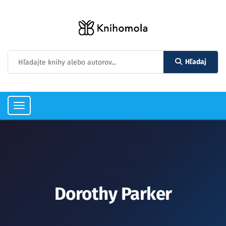
Hľadaj
Toggle
navigation
Dorothy Parker