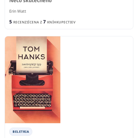
Něco skutečného
Erin Watt
5
7
RECENZIÍ
CENA Z
KNÍHKUPECTIEV
BELETRIA