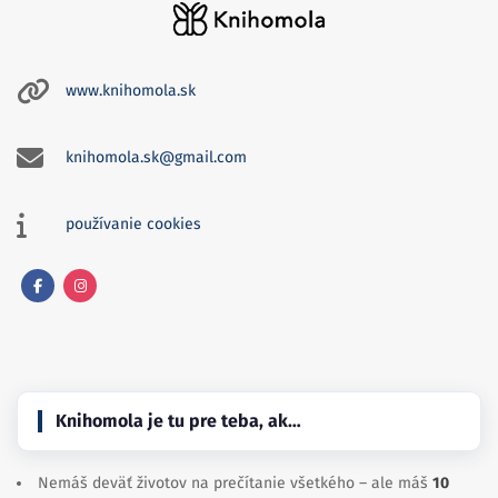
www.knihomola.sk
knihomola.sk@gmail.com
používanie cookies
Facebook
Instagram
Knihomola je tu pre teba, ak…
Nemáš deväť životov na prečítanie všetkého – ale máš
10