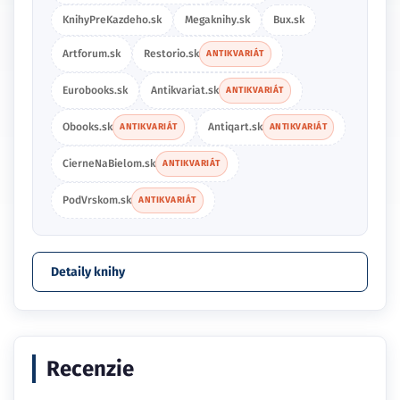
KnihyPreKazdeho.sk
Megaknihy.sk
Bux.sk
Artforum.sk
Restorio.sk
ANTIKVARIÁT
Eurobooks.sk
Antikvariat.sk
ANTIKVARIÁT
Obooks.sk
Antiqart.sk
ANTIKVARIÁT
ANTIKVARIÁT
CierneNaBielom.sk
ANTIKVARIÁT
PodVrskom.sk
ANTIKVARIÁT
Detaily knihy
Recenzie