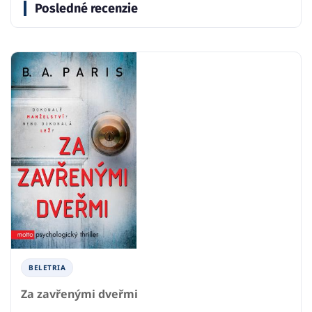
Posledné recenzie
BELETRIA
Za zavřenými dveřmi