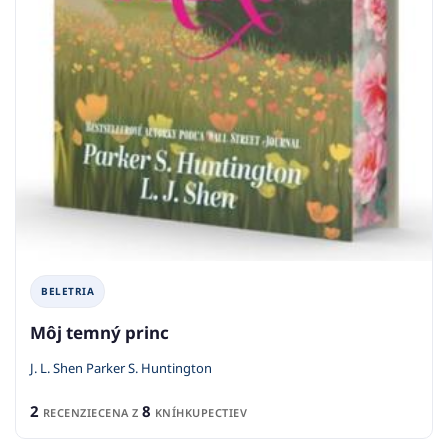
BELETRIA
Môj temný princ
J. L. Shen Parker S. Huntington
2
8
RECENZIE
CENA Z
KNÍHKUPECTIEV