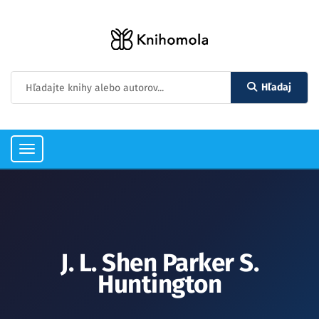
Hľadaj
Toggle
navigation
J. L. Shen Parker S.
Huntington