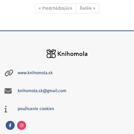
« Predchádzajúce
Ďalšie »
www.knihomola.sk
knihomola.sk@gmail.com
používanie cookies
Facebook
Instagram