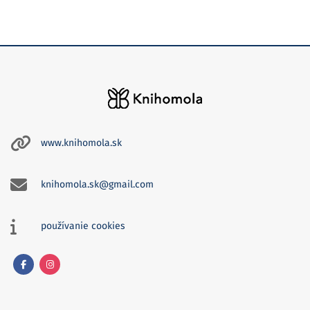
www.knihomola.sk
knihomola.sk@gmail.com
používanie cookies
Facebook
Instagram