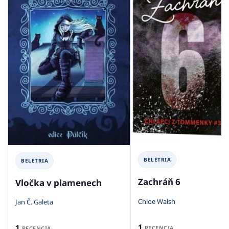
BELETRIA
BELETRIA
Zachráň 6
Vločka v plamenech
Chloe Walsh
Jan Č. Galeta
1
1
RECENCIA
RECENCIA