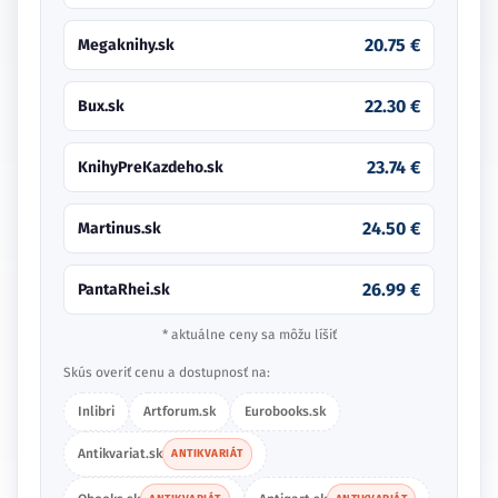
20.75 €
Megaknihy.sk
22.30 €
Bux.sk
23.74 €
KnihyPreKazdeho.sk
24.50 €
Martinus.sk
26.99 €
PantaRhei.sk
* aktuálne ceny sa môžu líšiť
Skús overiť cenu a dostupnosť na:
Inlibri
Artforum.sk
Eurobooks.sk
Antikvariat.sk
ANTIKVARIÁT