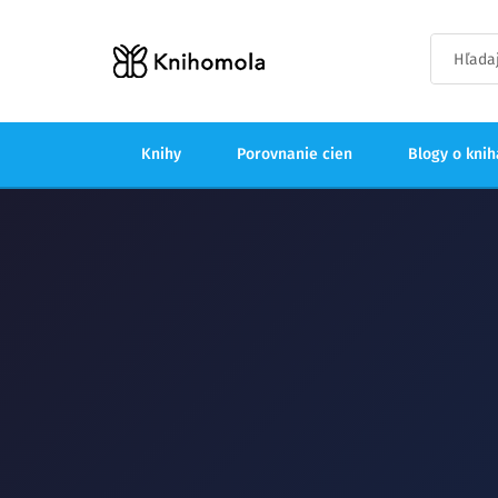
Knihy
Porovnanie cien
Blogy o kni