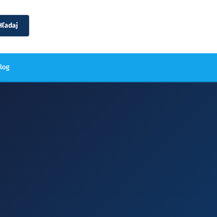
Hľadaj
blog