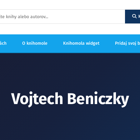
hách
O knihomole
Knihomola widget
Pridaj svoj 
Vojtech Beniczky