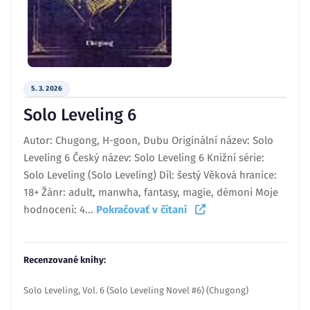
5. 3. 2026
Solo Leveling 6
Autor: Chugong, H-goon, Dubu Originální název: Solo
Leveling 6 Český název: Solo Leveling 6 Knižní série:
Solo Leveling (Solo Leveling) Díl: šestý Věková hranice:
18+ Žánr: adult, manwha, fantasy, magie, démoni Moje
hodnocení: 4...
Pokračovať v čítaní
Recenzované knihy:
Solo Leveling, Vol. 6 (Solo Leveling Novel #6) (Chugong)