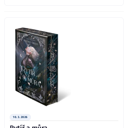
10. 3. 2026
Rytíř a můra