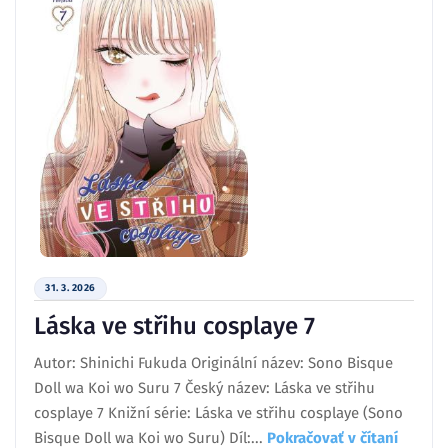
31. 3. 2026
Láska ve střihu cosplaye 7
Autor: Shinichi Fukuda Originální název: Sono Bisque
Doll wa Koi wo Suru 7 Český název: Láska ve střihu
cosplaye 7 Knižní série: Láska ve střihu cosplaye (Sono
Bisque Doll wa Koi wo Suru) Díl:...
Pokračovať v čítaní