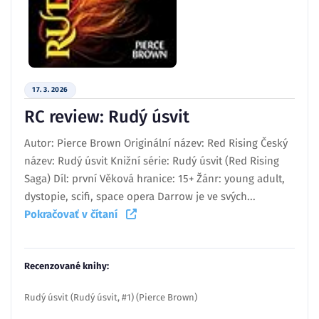
17. 3. 2026
RC review: Rudý úsvit
Autor: Pierce Brown Originální název: Red Rising Český
název: Rudý úsvit Knižní série: Rudý úsvit (Red Rising
Saga) Díl: první Věková hranice: 15+ Žánr: young adult,
dystopie, scifi, space opera Darrow je ve svých...
Pokračovať v čítaní
Recenzované knihy:
Rudý úsvit (Rudý úsvit, #1) (Pierce Brown)