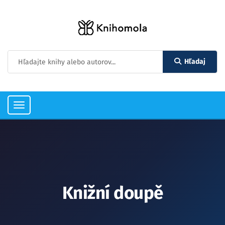
Hľadaj
Toggle
navigation
Knižní doupě