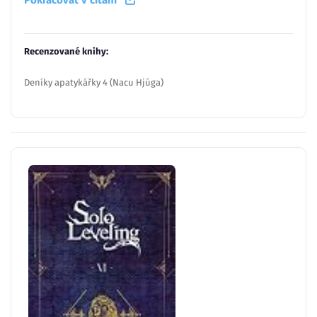
Pokračovať v čítaní
Recenzované knihy:
Deníky apatykářky 4 (Nacu Hjúga)