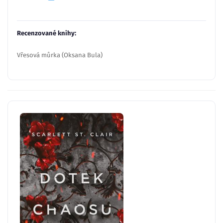
Recenzované knihy:
Vřesová můrka (Oksana Bula)