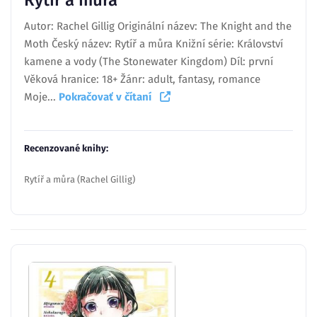
Autor: Rachel Gillig Originální název: The Knight and the
Moth Český název: Rytíř a můra Knižní série: Království
kamene a vody (The Stonewater Kingdom) Díl: první
Věková hranice: 18+ Žánr: adult, fantasy, romance
Moje...
Pokračovať v čítaní
Recenzované knihy:
Rytíř a můra (Rachel Gillig)