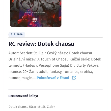
7. 4. 2026
RC review: Dotek chaosu
Autor: Scarlett St. Clair Český název: Dotek chaosu
Originální název: A Touch of Chaosu Knižní série: Dotek
temnoty (Hades x Persephone Saga) Díl: čtvrtý Věková
hranice: 20+ Žánr: adult, fantasy, romance, erotika,
humor, magie,...
Pokračovať v čítaní
Recenzované knihy:
Dotek chaosu (Scarlett St. Clair)