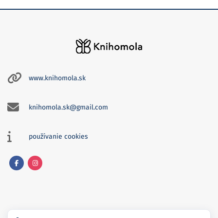
www.knihomola.sk
knihomola.sk@gmail.com
používanie cookies
Facebook
Instagram