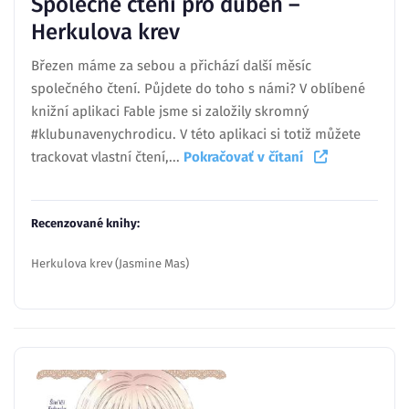
Společné čtení pro duben –
Herkulova krev
Březen máme za sebou a přichází další měsíc
společného čtení. Půjdete do toho s námi? V oblíbené
knižní aplikaci Fable jsme si založily skromný
#klubunavenychrodicu. V této aplikaci si totiž můžete
trackovat vlastní čtení,...
Pokračovať v čítaní
Recenzované knihy:
Herkulova krev (Jasmine Mas)