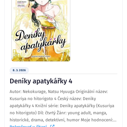
8. 3. 2026
Deníky apatykářky 4
Autor: Nekokurage, Natsu Hyuuga Originální název:
Kusuriya no hitorigoto 4 Český název: Deníky
apatykářky 4 Knižní série: Deníky apatykářky (Kusuriya
no hitorigoto) Díl: čtvrtý Žánr: young adult, manga,
historické, drama, detektivní, humor Moje hodnocení:...