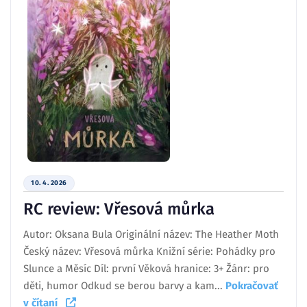
10. 4. 2026
RC review: Vřesová můrka
Autor: Oksana Bula Originální název: The Heather Moth
Český název: Vřesová můrka Knižní série: Pohádky pro
Slunce a Měsíc Díl: první Věková hranice: 3+ Žánr: pro
děti, humor Odkud se berou barvy a kam...
Pokračovať
v čítaní