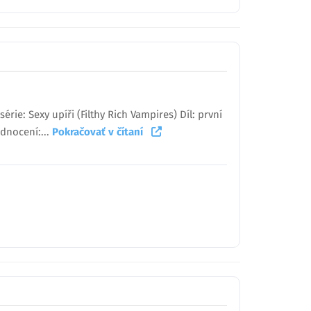
rie: Sexy upíři (Filthy Rich Vampires) Díl: první
odnocení:...
Pokračovať v čítaní