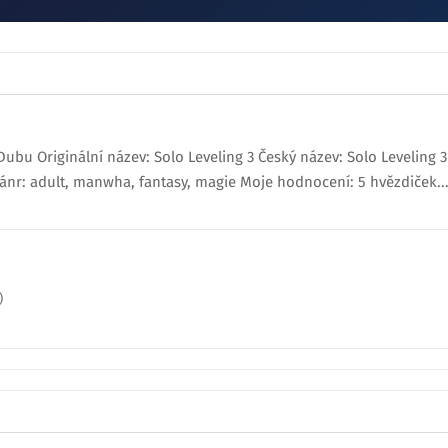
bu Originální název: Solo Leveling 3 Český název: Solo Leveling 3 K
 Žánr: adult, manwha, fantasy, magie Moje hodnocení: 5 hvězdiček..
)