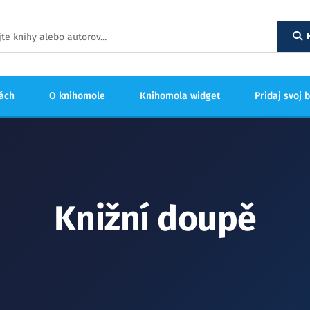
hách
O knihomole
Knihomola widget
Pridaj svoj 
Knižní doupě