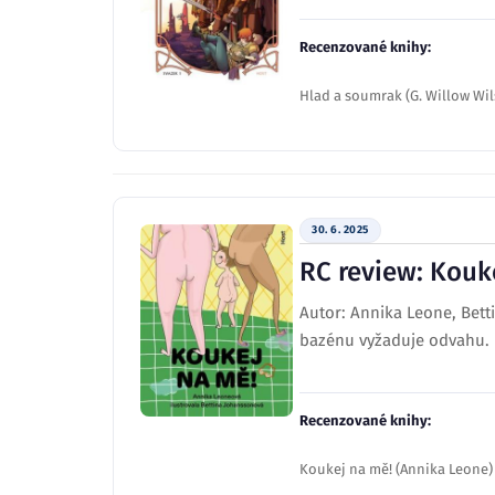
Recenzované knihy:
Hlad a soumrak (G. Willow Wi
30. 6. 2025
RC review: Kouk
Autor: Annika Leone, Bett
bazénu vyžaduje odvahu. B
Recenzované knihy:
Koukej na mě! (Annika Leone)