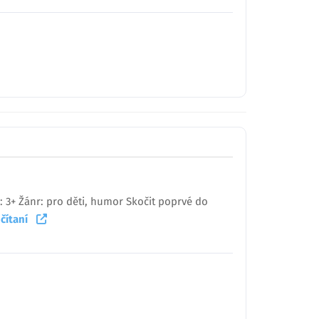
: 3+ Žánr: pro děti, humor Skočit poprvé do
 čítaní