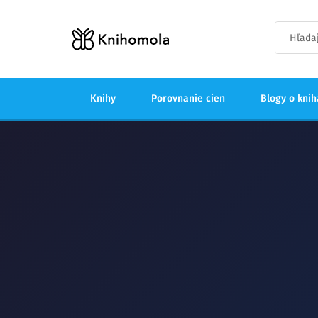
Knihy
Porovnanie cien
Blogy o kni