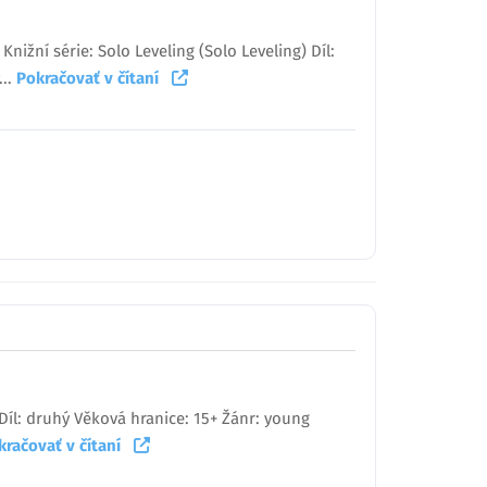
nižní série: Solo Leveling (Solo Leveling) Díl:
...
Pokračovať v čítaní
 Díl: druhý Věková hranice: 15+ Žánr: young
kračovať v čítaní