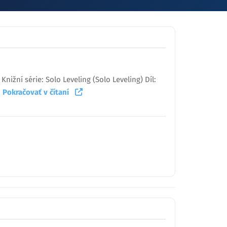
nižní série: Solo Leveling (Solo Leveling) Díl:
.
Pokračovať v čítaní