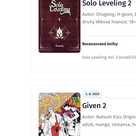
Solo Leveling 2
Autor: Chugong, H-goon, Du
druhý Věková hranice: 18+
Recenzované knihy:
Solo Leveling, Vol. 2 (novel) 
2. 8. 2025
Given 2
Autor: Natsuki Kizu Origin
adult, manga, romance, h