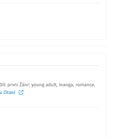
) Díl: první Žánr: young adult, manga, romance,
 v čítaní