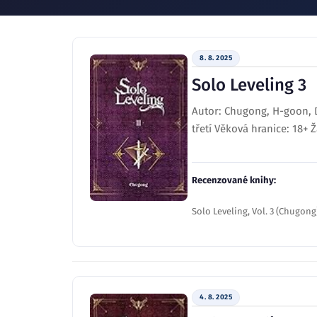
8. 8. 2025
Solo Leveling 3
Autor: Chugong, H-goon, Du
třetí Věková hranice: 18+
Recenzované knihy:
Solo Leveling, Vol. 3 (Chugong
4. 8. 2025