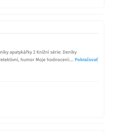
íky apatykářky 2 Knižní série: Deníky
 detektivní, humor Moje hodnocení:...
Pokračovať