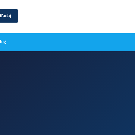
Hľadaj
blog