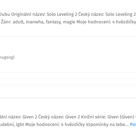
bu Originální název: Solo Leveling 2 Český název: Solo Leveling 2 K
 Žánr: adult, manwha, fantasy, magie Moje hodnocení: 4 hvězdičky
(Chugong)
ální název: Given 2 Český název: Given 2 Knižní série: Given (Given)
udební, lgbt Moje hodnocení: 4 hvězdičky Vzpomínky na tebe...
Po