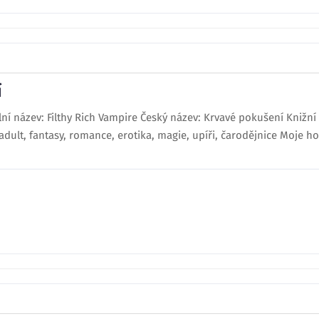
í
ní název: Filthy Rich Vampire Český název: Krvavé pokušení Knižní sé
adult, fantasy, romance, erotika, magie, upíři, čarodějnice Moje h