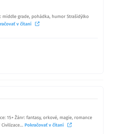
nr: middle grade, pohádka, humor Strašidýlko
račovať v čítaní
ice: 15+ Žánr: fantasy, orkové, magie, romance
ivilizace...
Pokračovať v čítaní