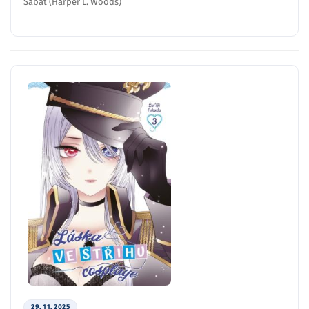
Sabat (Harper L. Woods)
29. 11. 2025