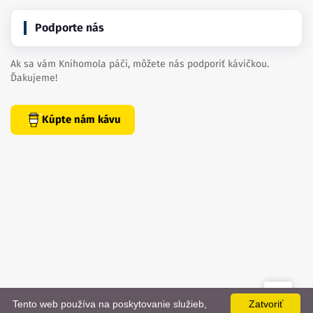
Podporte nás
Ak sa vám Knihomola páči, môžete nás podporiť kávičkou.
Ďakujeme!
Kúpte nám kávu
Tento web používa na poskytovanie služieb,
Zatvoriť