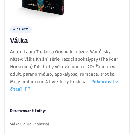
4. 11. 2025
Válka
Autor: Laura Thalassa Originální název: War Český
název: Válka Knižní série: Jezdci apokalypsy (The Four
Horsemen) Díl: druhý Věková hranice: 20+ Žánr: new
adult, paranormálno, apokalypsa, romance, erotika
Moje hodnocení: 4 hvězdičky Přišli na...
Pokračovať v
čítaní
Recenzované knihy:
Válka (Laura Thalassa)