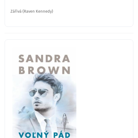
Zářivá (Raven Kennedy)