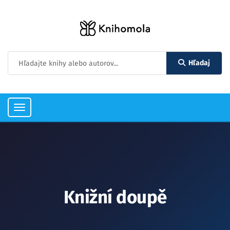
Hľadaj
Toggle
navigation
Knižní doupě