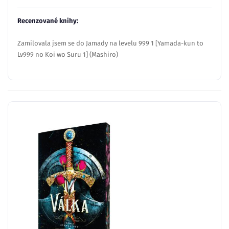
Recenzované knihy:
Zamilovala jsem se do Jamady na levelu 999 1 [Yamada-kun to
Lv999 no Koi wo Suru 1] (Mashiro)