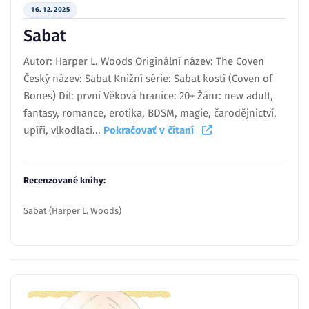
16. 12. 2025
Sabat
Autor: Harper L. Woods Originální název: The Coven
Český název: Sabat Knižní série: Sabat kostí (Coven of
Bones) Díl: první Věková hranice: 20+ Žánr: new adult,
fantasy, romance, erotika, BDSM, magie, čarodějnictví,
upíři, vlkodlaci...
Pokračovať v čítaní
Recenzované knihy:
Sabat (Harper L. Woods)