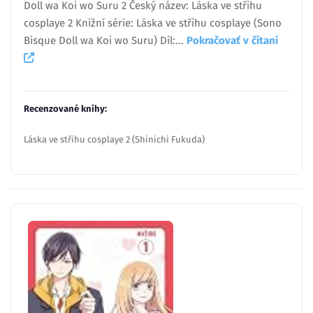
Doll wa Koi wo Suru 2 Český název: Láska ve střihu
cosplaye 2 Knižní série: Láska ve střihu cosplaye (Sono
Bisque Doll wa Koi wo Suru) Díl:...
Pokračovať v čítaní
Recenzované knihy:
Láska ve střihu cosplaye 2 (Shinichi Fukuda)