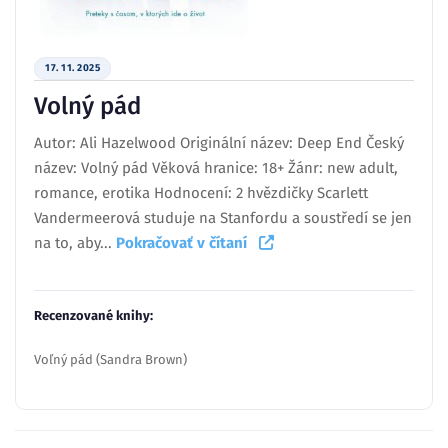
17. 11. 2025
Volný pád
Autor: Ali Hazelwood Originální název: Deep End Český
název: Volný pád Věková hranice: 18+ Žánr: new adult,
romance, erotika Hodnocení: 2 hvězdičky Scarlett
Vandermeerová studuje na Stanfordu a soustředí se jen
na to, aby...
Pokračovať v čítaní
Recenzované knihy:
Voľný pád (Sandra Brown)