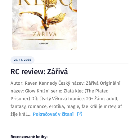
23. 11. 2025
RC review: Zářivá
Autor: Raven Kennedy Český název: Zářivá Originální
název: Glow Knižní série: Zlatá klec (The Plated
Prisoner) Díl: čtvrtý Věková hranice: 20+ Žánr: adult,
fantasy, romance, erotika, magie, fae Král je mrtev, ať
žije král....
Pokračovať v čítaní
Recenzované knihy: