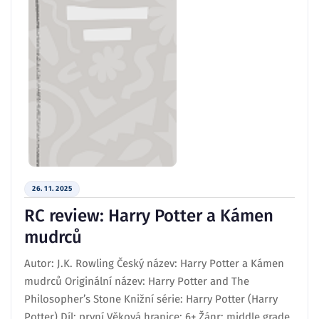
26. 11. 2025
RC review: Harry Potter a Kámen
mudrců
Autor: J.K. Rowling Český název: Harry Potter a Kámen
mudrců Originální název: Harry Potter and The
Philosopher’s Stone Knižní série: Harry Potter (Harry
Potter) Díl: první Věková hranice: 6+ Žánr: middle grade,