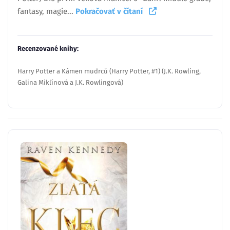
fantasy, magie...
Pokračovať v čítaní
Recenzované knihy:
Harry Potter a Kámen mudrců (Harry Potter, #1) (J.K. Rowling,
Galina Miklínová a J.K. Rowlingová)