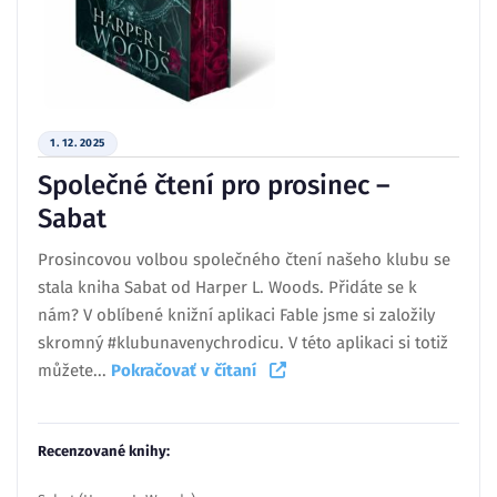
1. 12. 2025
Společné čtení pro prosinec –
Sabat
Prosincovou volbou společného čtení našeho klubu se
stala kniha Sabat od Harper L. Woods. Přidáte se k
nám? V oblíbené knižní aplikaci Fable jsme si založily
skromný #klubunavenychrodicu. V této aplikaci si totiž
můžete...
Pokračovať v čítaní
Recenzované knihy: