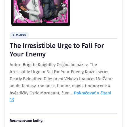
8. 9. 2025
The Irresistible Urge to Fall For
Your Enemy
Autor: Brigitte Knightley Originální název: The
Irresistible Urge to Fall For Your Enemy Knižní série:
Dearly Beloathed Díle: první Věková hranice: 18+ Žánr:
adult, fantasy, romance, humor, magie Hodnocení: 4
hvězdičky Osric Mordaunt, člen...
Pokračovať v čítaní
Recenzované knihy: