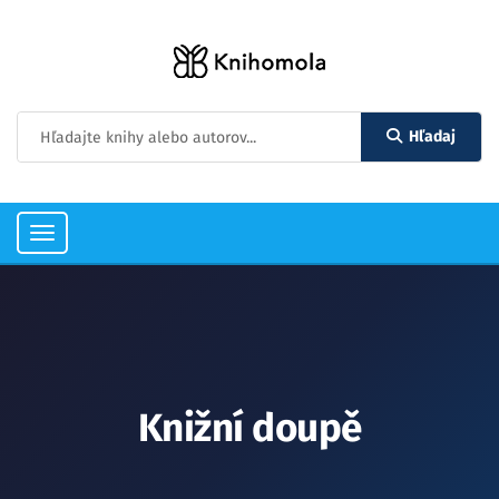
Hľadaj
Toggle
navigation
Knižní doupě