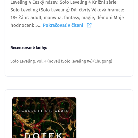
Leveling 4 Český název: Solo Leveling 4 Knižní série:
Solo Leveling (Solo Leveling) Díl: čtvrtý Věková hranice:
18+ Žánr: adult, manwha, fantasy, magie, démoni Moje
hodnocení: 5...
Pokračovať v čítaní
Recenzované knihy:
Solo Leveling, Vol. 4 (novel) (Solo leveling #4) (Chugong)