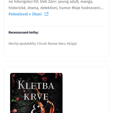
no hitorigoto) Díl: třetí Žánr: young adult, manga,
historické, drama, detektivní, humor Moje hodnocení:...
Pokračovať v čítaní
Recenzované knihy:
Deníky apatykářky 3 (Icuki Nanao Nacu Hjúga)