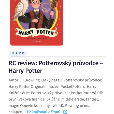
11. 9. 2025
RC review: Potterovský průvodce –
Harry Potter
Autor: J.K.Rowling Český název: Potterovský průvodce:
Harry Potter Originální název: PocketPotters: Harry
Knižní série: Potterovský průvodce (PocketPotters) Díl:
první Věková hranice: 6+ Žánr: middle grade, fantasy,
magie Objevte kouzelný svět J.K. Rowling očima
chlapce,...
Pokračovať v čítaní