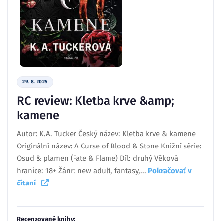
29. 8. 2025
RC review: Kletba krve &amp;
kamene
Autor: K.A. Tucker Český název: Kletba krve & kamene
Originální název: A Curse of Blood & Stone Knižní série:
Osud & plamen (Fate & Flame) Díl: druhý Věková
hranice: 18+ Žánr: new adult, fantasy,...
Pokračovať v
čítaní
Recenzované knihy: