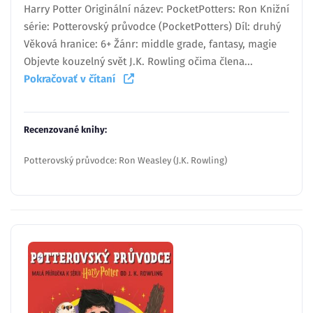
Harry Potter Originální název: PocketPotters: Ron Knižní
série: Potterovský průvodce (PocketPotters) Díl: druhý
Věková hranice: 6+ Žánr: middle grade, fantasy, magie
Objevte kouzelný svět J.K. Rowling očima člena...
Pokračovať v čítaní
Recenzované knihy:
Potterovský průvodce: Ron Weasley (J.K. Rowling)