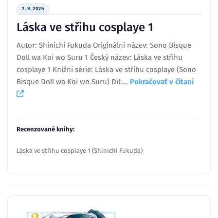
2. 9. 2025
Láska ve střihu cosplaye 1
Autor: Shinichi Fukuda Originální název: Sono Bisque
Doll wa Koi wo Suru 1 Český název: Láska ve střihu
cosplaye 1 Knižní série: Láska ve střihu cosplaye (Sono
Bisque Doll wa Koi wo Suru) Díl:...
Pokračovať v čítaní
Recenzované knihy:
Láska ve střihu cosplaye 1 (Shinichi Fukuda)