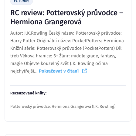
19. 9. 2025
RC review: Potterovský průvodce –
Hermiona Grangerová
Autor: J.K.Rowling Český název: Potterovský průvodce:
Harry Potter Originální název: PocketPotters: Hermiona
Knižní série: Potterovský průvodce (PocketPotters) Díl:
třetí Věková hranice: 6+ Žánr: middle grade, fantasy,
magie Objevte kouzelný svět J.K. Rowling očima
nejchytřejší...
Pokračovať v čítaní
Recenzované knihy:
Potterovský průvodce: Hermiona Grangerová (J.K. Rowling)