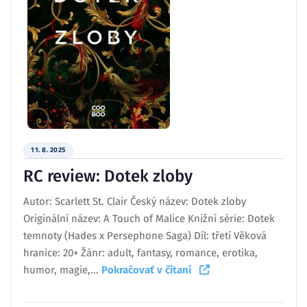
11. 8. 2025
RC review: Dotek zloby
Autor: Scarlett St. Clair Český název: Dotek zloby
Originální název: A Touch of Malice Knižní série: Dotek
temnoty (Hades x Persephone Saga) Díl: třetí Věková
hranice: 20+ Žánr: adult, fantasy, romance, erotika,
humor, magie,...
Pokračovať v čítaní