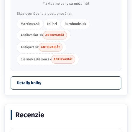
* aktuálne ceny sa môžu líšiť
Skús overiť cenu a dostupnosť na:
Martinus.sk
Inlibri
Eurobooks.sk
Antikvariat.sk
ANTIKVARIÁT
Antiqart.sk
ANTIKVARIÁT
CierneNaBielom.sk
ANTIKVARIÁT
Detaily knihy
Recenzie