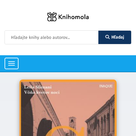
Hľadaj
Toggle
navigation