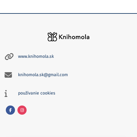
www.knihomola.sk
knihomola.sk@gmail.com
používanie cookies
Facebook
Instagram