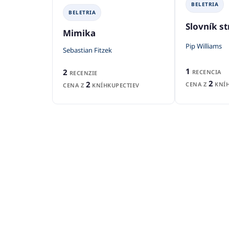
BELETRIA
BELETRIA
Slovník s
Mimika
Pip Williams
Sebastian Fitzek
1
2
RECENCIA
RECENZIE
2
2
CENA Z
KNÍH
CENA Z
KNÍHKUPECTIEV