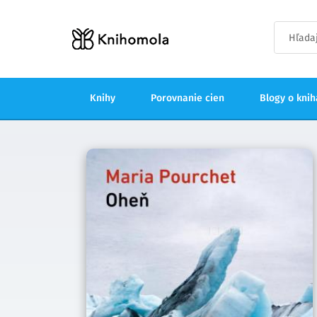
Knihy
Porovnanie cien
Blogy o kni