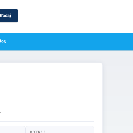
Hľadaj
blog
7
RECENZIE