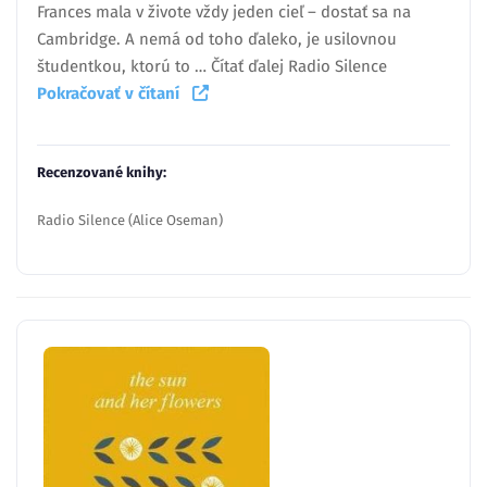
Frances mala v živote vždy jeden cieľ – dostať sa na
Cambridge. A nemá od toho ďaleko, je usilovnou
študentkou, ktorú to … Čítať ďalej Radio Silence
Pokračovať v čítaní
Recenzované knihy:
Radio Silence (Alice Oseman)