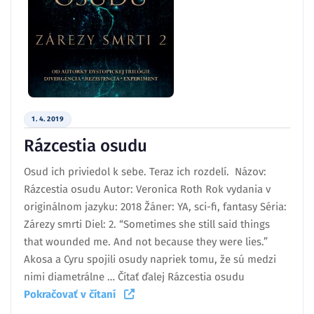
1. 4. 2019
Rázcestia osudu
Osud ich priviedol k sebe. Teraz ich rozdelí. Názov:
Rázcestia osudu Autor: Veronica Roth Rok vydania v
originálnom jazyku: 2018 Žáner: YA, sci-fi, fantasy Séria:
Zárezy smrti Diel: 2. “Sometimes she still said things
that wounded me. And not because they were lies.”
Akosa a Cyru spojili osudy napriek tomu, že sú medzi
nimi diametrálne … Čítať ďalej Rázcestia osudu
Pokračovať v čítaní