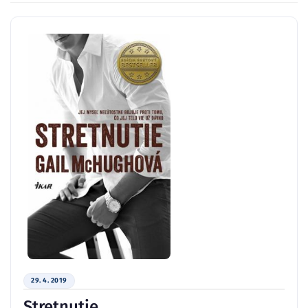
29. 4. 2019
Stretnutie