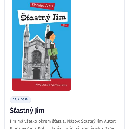
22. 4. 2019
Šťastný Jim
Jim má všetko okrem šťastia. Názov: Štastný Jim Autor:
Kingsley Amis Rok vydania v originálnom jazyku: 1954