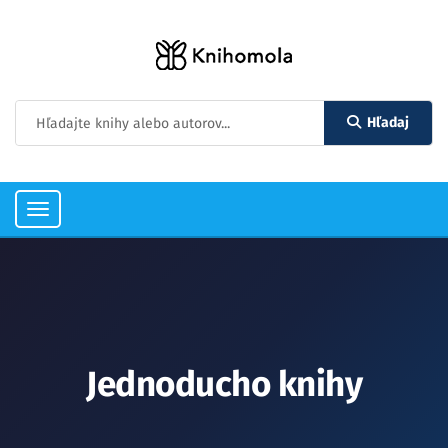
Hľadaj
Toggle
navigation
Jednoducho knihy