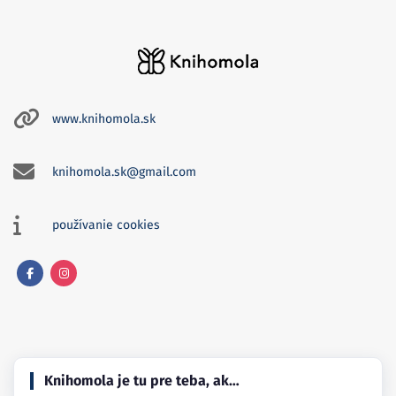
www.knihomola.sk
knihomola.sk@gmail.com
používanie cookies
Facebook
Instagram
Knihomola je tu pre teba, ak…