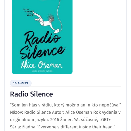
15. 4. 2019
Radio Silence
“Som len hlas v rádiu, ktorý možno ani nikto nepočúva.”
Názov: Radio Silence Autor: Alice Oseman Rok vydania v
originálnom jazyku: 2016 Žáner: YA, súčasné, LGBT+
Séria: žiadna “Everyone’s different inside their head.”