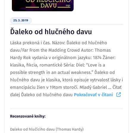
25. 3. 2019
Ďaleko od hlučného davu
Láska prekoná i čas. Názov: Ďaleko od hlučného
davu/Far From the Madding Crowd Autor: Thomas
Hardy Rok vydania v originálnom jazyku: 1874 Žáner:
klasika, fikcia, romantické Séria: Diel: “Love is a
possible strength in an actual weakness.” Ďaleko od
hlučného davu je klasika, ktorá opisuje vytrvalosť lásky i
emancipáciu žien v 19tom storočí. Mladý Gabriel … Čítať
ďalej Ďaleko od hlučného davu
Pokračovať v čítaní
Recenzované knihy:
Daleko od hlučícího davu (Thomas Hardy)