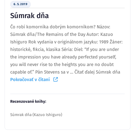
6. 5. 2019
Súmrak dňa
Čo robí komorníka dobrým komorníkom? Názov:
Súmrak dňa/The Remains of the Day Autor: Kazuo
Ishiguro Rok vydania v originálnom jazyku: 1989 Žáner:
historické, fikcia, klasika Séria: Diel: “If you are under
the impression you have already perfected yourself,
you will never rise to the heights you are no doubt
capable of.” Pán Stevens sa v … Čítať ďalej Súmrak dňa
Pokračovať v čítaní
Recenzované knihy:
Súmrak dňa (Kazuo Ishiguro)