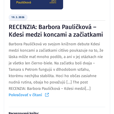
19. 3. 2026
RECENZIA: Barbora Pauličková –
Kdesi medzi koncami a začiatkami
Barbora Pauličková vo svojom knižnom debute Kdesi
medzi koncami a začiatkami citlivo poukazuje na to, že
láska môže mať mnoho podôb, a ani v jej otázkach nie
je všetko len čierno-biele. Na začiatku boli dvaja –
Tamara s Petrom fungujú v dlhodobom vzťahu,
ktorému nechýba stabilita. Hoci ho občas zasiahne
nudná rutina, obaja ho považujú […] The post
RECENZIA: Barbora Pauličková – Kdesi medzi[...]
Pokračovať v čítaní
Recenzované knihy: