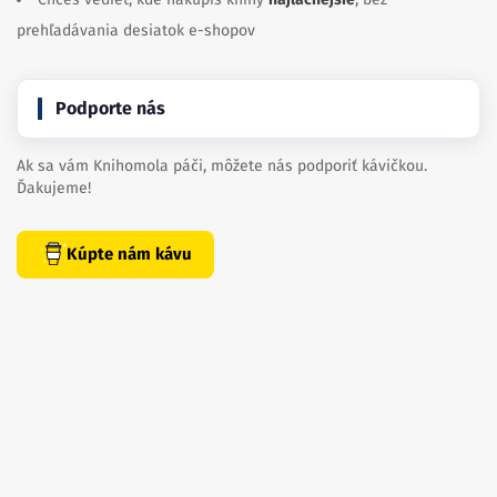
prehľadávania desiatok e-shopov
Podporte nás
Ak sa vám Knihomola páči, môžete nás podporiť kávičkou.
Ďakujeme!
Kúpte nám kávu