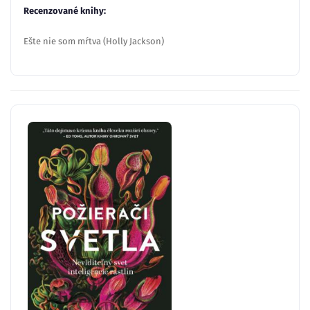
Recenzované knihy:
Ešte nie som mŕtva (Holly Jackson)