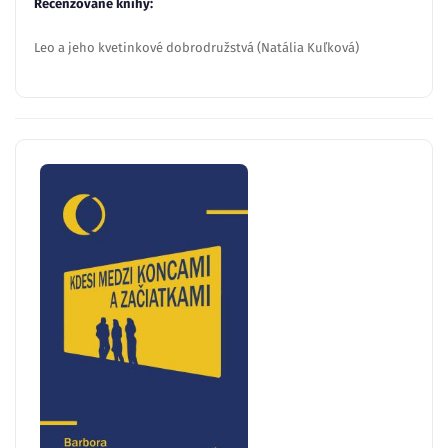
Recenzované knihy:
Leo a jeho kvetinkové dobrodružstvá (Natália Kuľková)