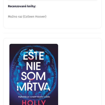
Recenzované knihy:
Možno raz (Colleen Hoover)