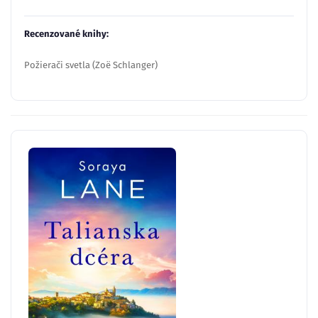
Recenzované knihy:
Požierači svetla (Zoë Schlanger)