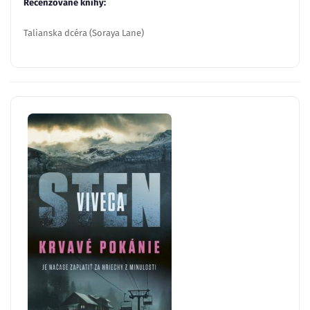
Recenzované knihy:
Talianska dcéra (Soraya Lane)