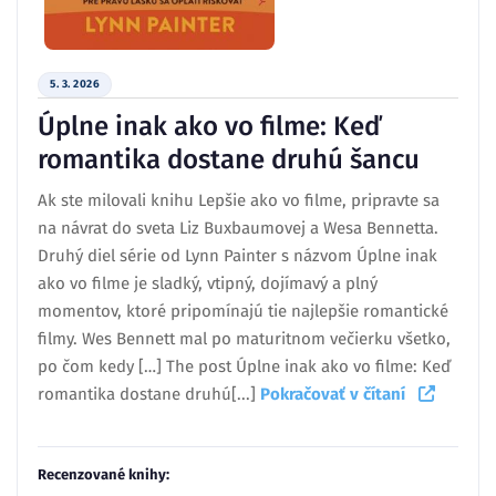
5. 3. 2026
Úplne inak ako vo filme: Keď
romantika dostane druhú šancu
Ak ste milovali knihu Lepšie ako vo filme, pripravte sa
na návrat do sveta Liz Buxbaumovej a Wesa Bennetta.
Druhý diel série od Lynn Painter s názvom Úplne inak
ako vo filme je sladký, vtipný, dojímavý a plný
momentov, ktoré pripomínajú tie najlepšie romantické
filmy. Wes Bennett mal po maturitnom večierku všetko,
po čom kedy […] The post Úplne inak ako vo filme: Keď
romantika dostane druhú[...]
Pokračovať v čítaní
Recenzované knihy: