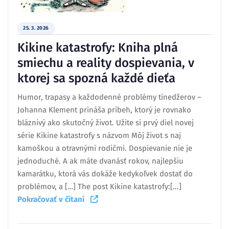
25. 3. 2026
Kikine katastrofy: Kniha plná
smiechu a reality dospievania, v
ktorej sa spozná každé dieťa
Humor, trapasy a každodenné problémy tínedžerov –
Johanna Klement prináša príbeh, ktorý je rovnako
bláznivý ako skutočný život. Užite si prvý diel novej
série Kikine katastrofy s názvom Môj život s naj
kamoškou a otravnými rodičmi. Dospievanie nie je
jednoduché. A ak máte dvanásť rokov, najlepšiu
kamarátku, ktorá vás dokáže kedykoľvek dostať do
problémov, a […] The post Kikine katastrofy:[...]
Pokračovať v čítaní