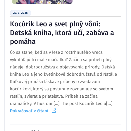
23. 3. 2026
Kocúrik Leo a svet plný vôní:
Detská kniha, ktorá učí, zabáva a
pomáha
Čo sa stane, keď sa v lese z roztrhnutého vreca
vykotúľajú tri malé mačiatka? Začína sa príbeh plný
nádeje, dobrodružstva a objavovania prírody. Detská
kniha Leo a jeho kvetinkové dobrodružstvá od Natálie
Kuľkovej prináša láskavé príbehy o zvedavom
kocúrikovi, ktorý sa postupne zoznamuje so svetom
rastlín, zvierat a priateľstva. Príbeh sa začína
dramaticky. V hustom […] The post Kocúrik Leo a[...]
Pokračovať v čítaní