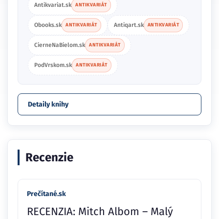
Antikvariat.sk
ANTIKVARIÁT
Obooks.sk
Antiqart.sk
ANTIKVARIÁT
ANTIKVARIÁT
CierneNaBielom.sk
ANTIKVARIÁT
PodVrskom.sk
ANTIKVARIÁT
Detaily knihy
Recenzie
Prečítané.sk
RECENZIA: Mitch Albom – Malý