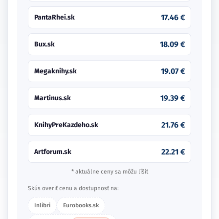
17.46 €
PantaRhei.sk
18.09 €
Bux.sk
19.07 €
Megaknihy.sk
19.39 €
Martinus.sk
21.76 €
KnihyPreKazdeho.sk
22.21 €
Artforum.sk
* aktuálne ceny sa môžu líšiť
Skús overiť cenu a dostupnosť na:
Inlibri
Eurobooks.sk