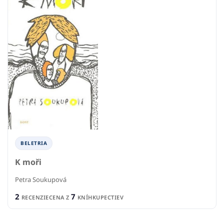
BELETRIA
K moři
Petra Soukupová
2
7
RECENZIE
CENA Z
KNÍHKUPECTIEV