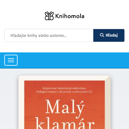
Hľadaj
Toggle
navigation