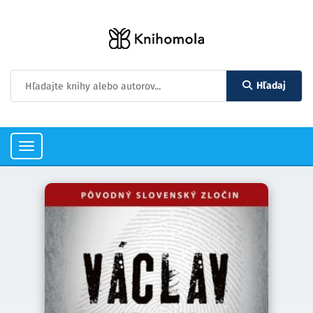
Hľadaj
Toggle
navigation