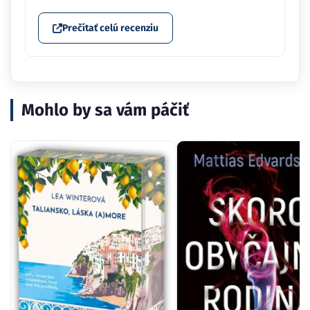
Prečítať celú recenziu
Mohlo by sa vám páčiť