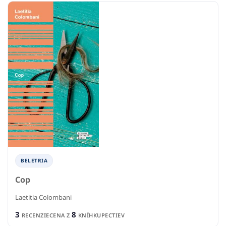
BELETRIA
Cop
Laetitia Colombani
3
8
RECENZIE
CENA Z
KNÍHKUPECTIEV