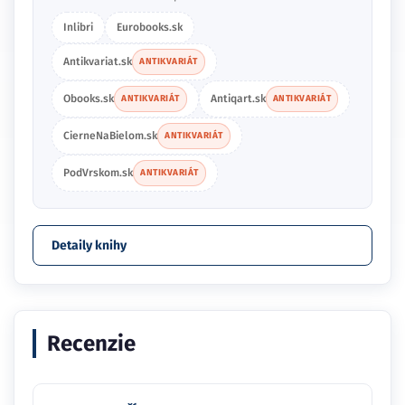
Inlibri
Eurobooks.sk
Antikvariat.sk
ANTIKVARIÁT
Obooks.sk
Antiqart.sk
ANTIKVARIÁT
ANTIKVARIÁT
CierneNaBielom.sk
ANTIKVARIÁT
PodVrskom.sk
ANTIKVARIÁT
Detaily knihy
Recenzie