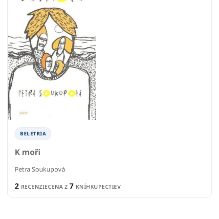
BELETRIA
K moři
Petra Soukupová
2
7
RECENZIE
CENA Z
KNÍHKUPECTIEV