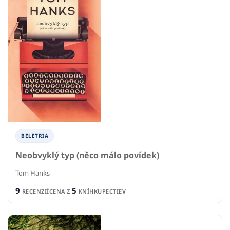
BELETRIA
Neobvyklý typ (něco málo povídek)
Tom Hanks
9
5
RECENZIÍ
CENA Z
KNÍHKUPECTIEV