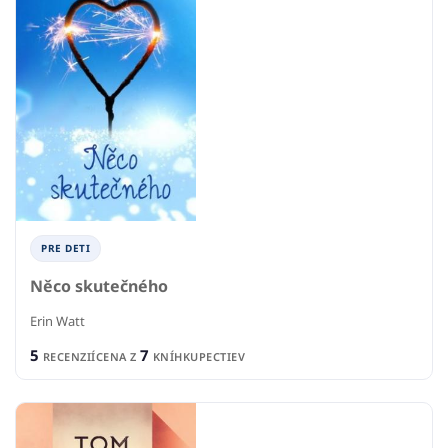
PRE DETI
Něco skutečného
Erin Watt
5
7
RECENZIÍ
CENA Z
KNÍHKUPECTIEV