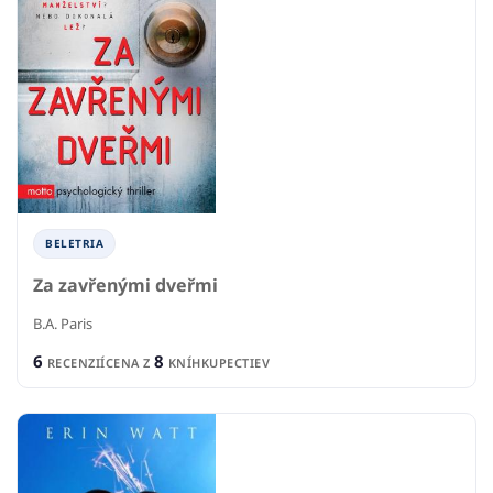
BELETRIA
Za zavřenými dveřmi
B.A. Paris
6
8
RECENZIÍ
CENA Z
KNÍHKUPECTIEV