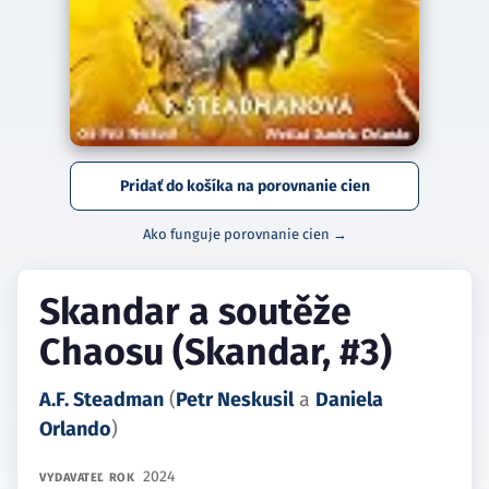
Pridať do košíka na porovnanie cien
Ako funguje porovnanie cien →
Skandar a soutěže
Chaosu (Skandar, #3)
A.F. Steadman
(
Petr Neskusil
a
Daniela
Orlando
)
2024
VYDAVATEĽ
ROK