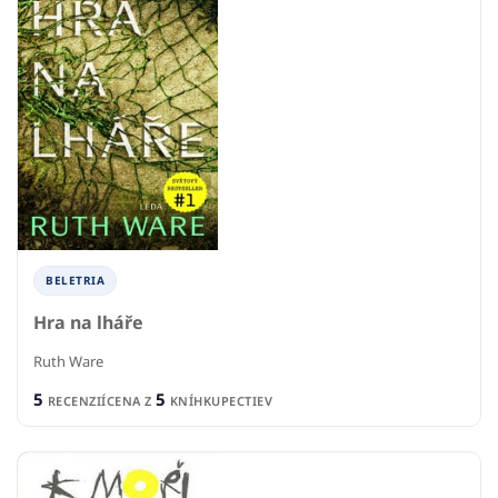
BELETRIA
Hra na lháře
Ruth Ware
5
5
RECENZIÍ
CENA Z
KNÍHKUPECTIEV