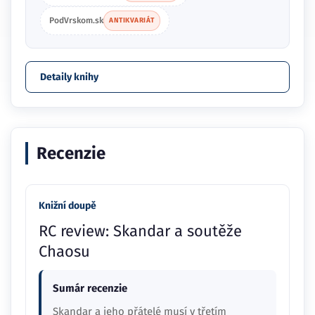
PodVrskom.sk
ANTIKVARIÁT
Detaily knihy
Recenzie
Knižní doupě
RC review: Skandar a soutěže
Chaosu
Sumár recenzie
Skandar a jeho přátelé musí v třetím