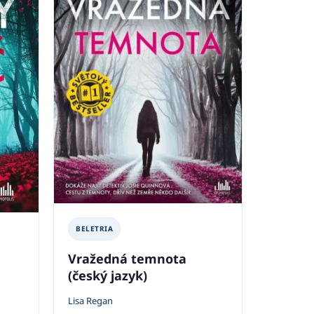
BELETRIA
Vražedná temnota
(český jazyk)
Lisa Regan