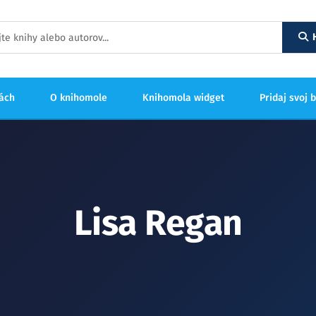
hách
O knihomole
Knihomola widget
Pridaj svoj 
Lisa Regan