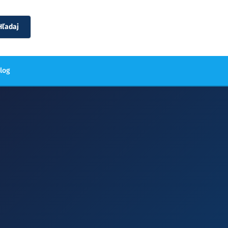
Hľadaj
blog