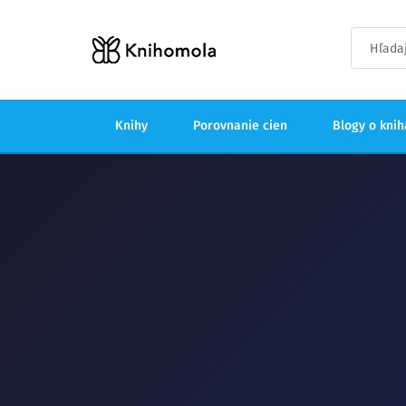
Knihy
Porovnanie cien
Blogy o kni