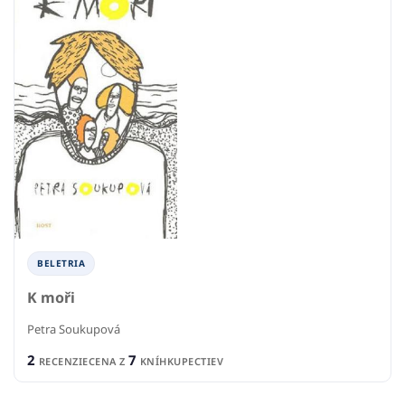
BELETRIA
K moři
Petra Soukupová
2
7
RECENZIE
CENA Z
KNÍHKUPECTIEV