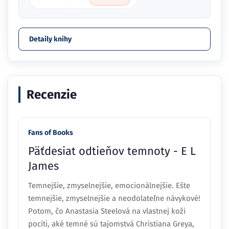
Detaily knihy
Recenzie
Fans of Books
Päťdesiat odtieňov temnoty - E L
James
Temnejšie, zmyselnejšie, emocionálnejšie. Ešte
temnejšie, zmyselnejšie a neodolateľne návykové!
Potom, čo Anastasia Steelová na vlastnej koži
pocíti, aké temné sú tajomstvá Christiana Greya,