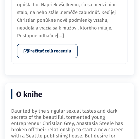
opúšťa ho. Napriek všetkému, čo sa medzi nimi
stalo, na neho stále .nemôže zabudnúť. Keď jej
Christian ponúkne nové podmienky vzťahu,
neodolá a vracia sa k mužovi, ktorého miluje.
Postupne odhaľuje[...]
Prečítať celú recenziu
O knihe
Daunted by the singular sexual tastes and dark
secrets of the beautiful, tormented young
entrepreneur Christian Grey, Anastasia Steele has
broken off their relationship to start a new career
with a Seattle publishing house. But desire for