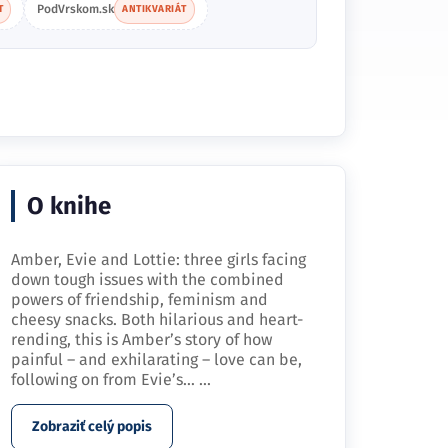
PodVrskom.sk
T
ANTIKVARIÁT
O knihe
Amber, Evie and Lottie: three girls facing
down tough issues with the combined
powers of friendship, feminism and
cheesy snacks. Both hilarious and heart-
rending, this is Amber’s story of how
painful – and exhilarating – love can be,
following on from Evie’s…
...
Zobraziť celý popis