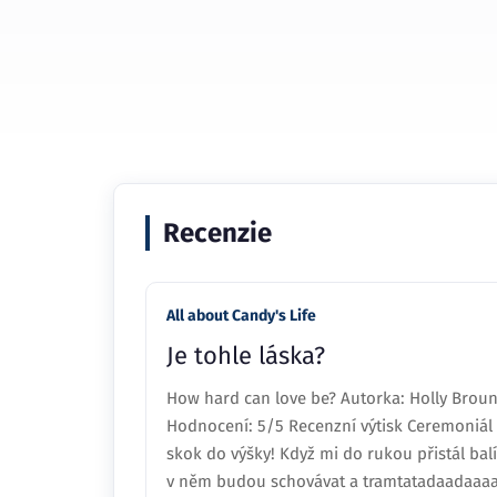
Recenzie
All about Candy's Life
Je tohle láska?
How hard can love be? Autorka: Holly Broune
Hodnocení: 5/5 Recenzní výtisk Ceremoniá
skok do výšky! Když mi do rukou přistál bal
v něm budou schovávat a tramtatadaadaaaa! 