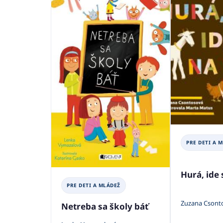
PRE DETI A 
Hurá, ide 
PRE DETI A MLÁDEŽ
Zuzana Csont
Netreba sa školy báť