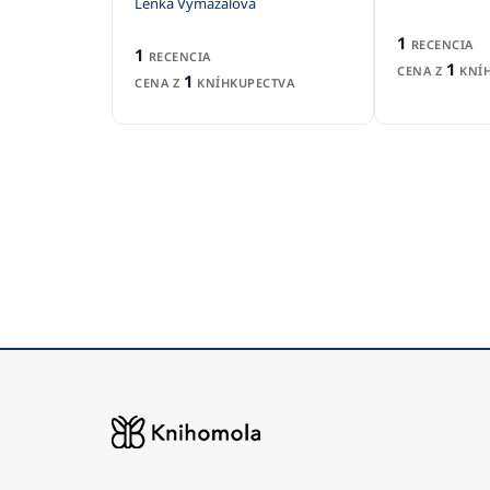
Lenka Vymazalová
1
RECENCIA
1
RECENCIA
1
CENA Z
KNÍH
1
CENA Z
KNÍHKUPECTVA