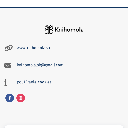
www.knihomola.sk
knihomola.sk@gmail.com
používanie cookies
Facebook
Instagram