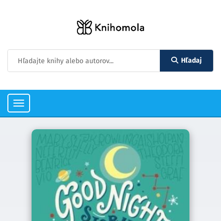
Hľadaj
Toggle
navigation