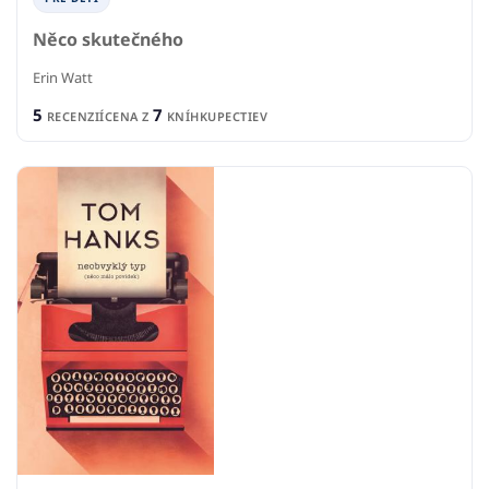
Něco skutečného
Erin Watt
5
7
RECENZIÍ
CENA Z
KNÍHKUPECTIEV