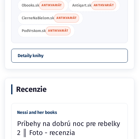
Obooks.sk
Antiqart.sk
ANTIKVARIÁT
ANTIKVARIÁT
CierneNaBielom.sk
ANTIKVARIÁT
PodVrskom.sk
ANTIKVARIÁT
Detaily knihy
Recenzie
Nessi and her books
Príbehy na dobrú noc pre rebelky
2 ║ Foto - recenzia