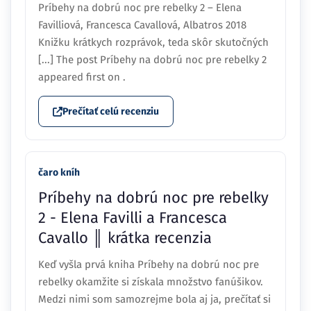
Príbehy na dobrú noc pre rebelky 2 – Elena
Favilliová, Francesca Cavallová, Albatros 2018
Knižku krátkych rozprávok, teda skôr skutočných
[...] The post Príbehy na dobrú noc pre rebelky 2
appeared first on .
Prečítať celú recenziu
čaro kníh
Príbehy na dobrú noc pre rebelky
2 - Elena Favilli a Francesca
Cavallo ║ krátka recenzia
Keď vyšla prvá kniha Príbehy na dobrú noc pre
rebelky okamžite si získala množstvo fanúšikov.
Medzi nimi som samozrejme bola aj ja, prečítať si