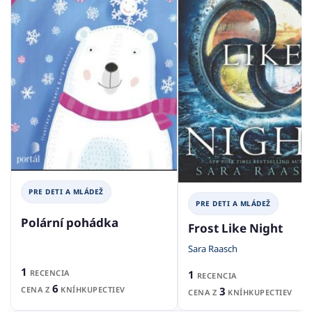
PRE DETI A MLÁDEŽ
PRE DETI A MLÁDEŽ
Polární pohádka
Frost Like Night
Sara Raasch
1
RECENCIA
1
RECENCIA
6
CENA Z
KNÍHKUPECTIEV
3
CENA Z
KNÍHKUPECTIEV