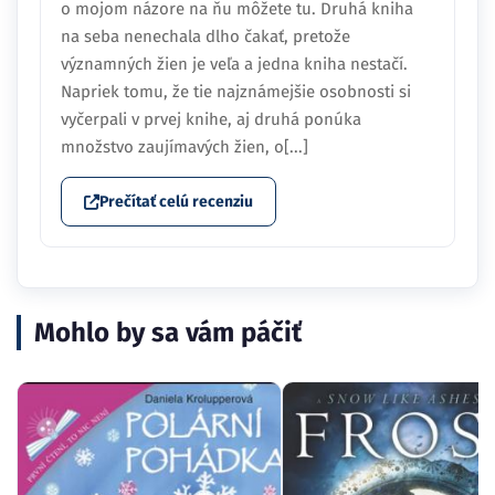
o mojom názore na ňu môžete tu. Druhá kniha
na seba nenechala dlho čakať, pretože
významných žien je veľa a jedna kniha nestačí.
Napriek tomu, že tie najznámejšie osobnosti si
vyčerpali v prvej knihe, aj druhá ponúka
množstvo zaujímavých žien, o[...]
Prečítať celú recenziu
Mohlo by sa vám páčiť