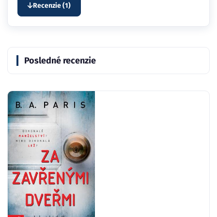
Recenzie (1)
Posledné recenzie