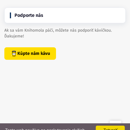
Podporte nás
Ak sa vám Knihomola páči, môžete nás podporiť kávičkou.
Ďakujeme!
Kúpte nám kávu