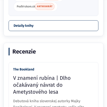
PodVrskom.sk
ANTIKVARIÁT
Detaily knihy
Recenzie
The Bookland
V znamení rubína | Dlho
očakávaný návrat do
Ametystového lesa
Debutová kniha slovenskej autorky Majky