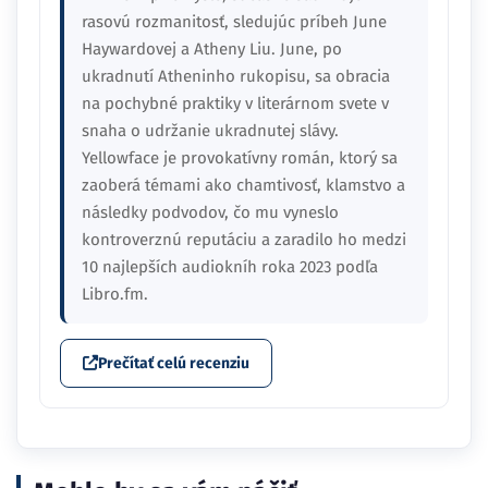
rasovú rozmanitosť, sledujúc príbeh June
Haywardovej a Atheny Liu. June, po
ukradnutí Atheninho rukopisu, sa obracia
na pochybné praktiky v literárnom svete v
snaha o udržanie ukradnutej slávy.
Yellowface je provokatívny román, ktorý sa
zaoberá témami ako chamtivosť, klamstvo a
následky podvodov, čo mu vyneslo
kontroverznú reputáciu a zaradilo ho medzi
10 najlepších audiokníh roka 2023 podľa
Libro.fm.
Prečítať celú recenziu