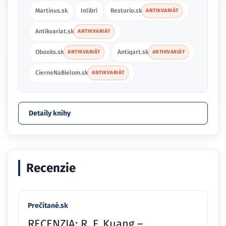
Martinus.sk
Inlibri
Restorio.sk
ANTIKVARIÁT
Antikvariat.sk
ANTIKVARIÁT
Obooks.sk
Antiqart.sk
ANTIKVARIÁT
ANTIKVARIÁT
CierneNaBielom.sk
ANTIKVARIÁT
Detaily knihy
Recenzie
Prečítané.sk
RECENZIA: R. F. Kuang –