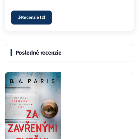
Recenzie (2)
Posledné recenzie