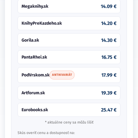
14.09 €
Megaknihy.sk
14.20 €
KnihyPreKazdeho.sk
14.30 €
Gorila.sk
16.75 €
PantaRhei.sk
17.99 €
PodVrskom.sk
ANTIKVARIÁT
19.39 €
Artforum.sk
25.47 €
Eurobooks.sk
* aktuálne ceny sa môžu líšiť
Skús overiť cenu a dostupnosť na: