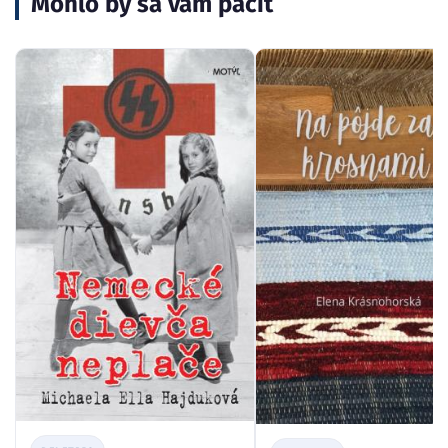
Mohlo by sa vám páčiť