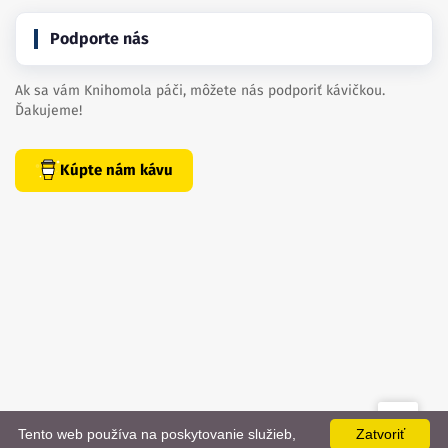
Podporte nás
Ak sa vám Knihomola páči, môžete nás podporiť kávičkou.
Ďakujeme!
Kúpte nám kávu
Tento web používa na poskytovanie služieb,
Zatvoriť