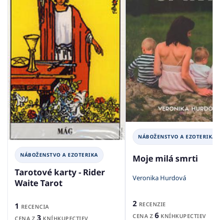
NÁBOŽENSTVO A EZOTERIKA
NÁBOŽENSTVO A EZOTERIKA
Moje milá smrti
Tarotové karty - Rider
Veronika Hurdová
Waite Tarot
2
RECENZIE
1
RECENCIA
6
CENA Z
KNÍHKUPECTIEV
3
CENA Z
KNÍHKUPECTIEV