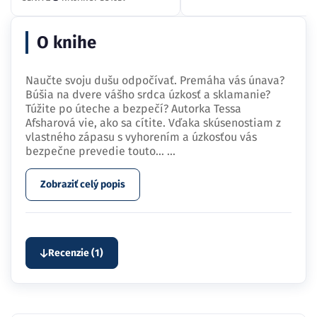
O knihe
Naučte svoju dušu odpočívať. Premáha vás únava?
Búšia na dvere vášho srdca úzkosť a sklamanie?
Túžite po úteche a bezpečí? Autorka Tessa
Afsharová vie, ako sa cítite. Vďaka skúsenostiam z
vlastného zápasu s vyhorením a úzkosťou vás
bezpečne prevedie touto…
...
Zobraziť celý popis
Recenzie (1)