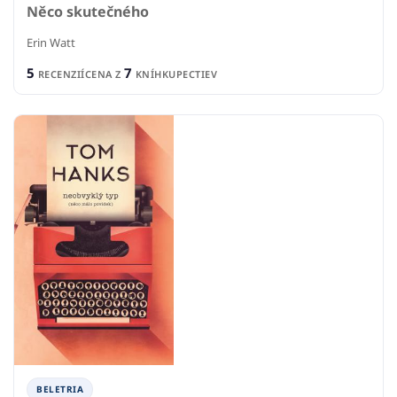
Něco skutečného
Erin Watt
5
7
RECENZIÍ
CENA Z
KNÍHKUPECTIEV
BELETRIA