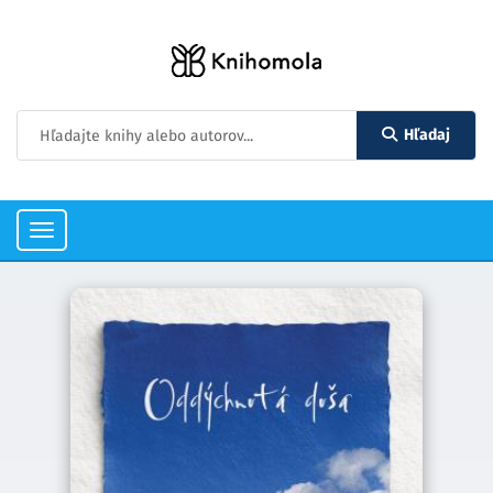
Hľadaj
Toggle
navigation