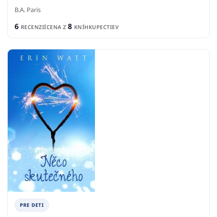
B.A. Paris
6
8
RECENZIÍ
CENA Z
KNÍHKUPECTIEV
PRE DETI