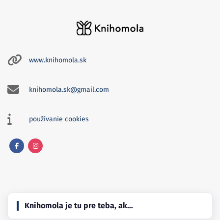
www.knihomola.sk
knihomola.sk@gmail.com
používanie cookies
Facebook
Instagram
Knihomola je tu pre teba, ak…