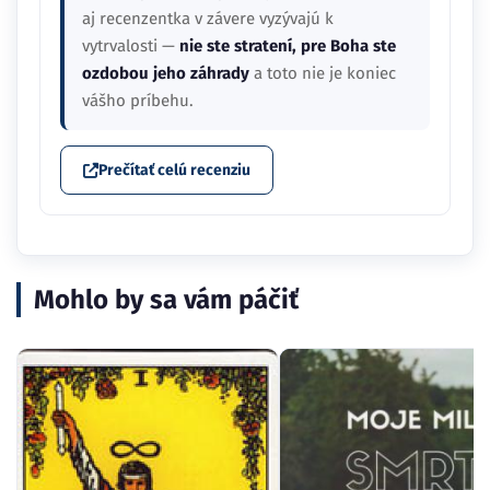
aj recenzentka v závere vyzývajú k
vytrvalosti —
nie ste stratení, pre Boha ste
ozdobou jeho záhrady
a toto nie je koniec
vášho príbehu.
Prečítať celú recenziu
Mohlo by sa vám páčiť