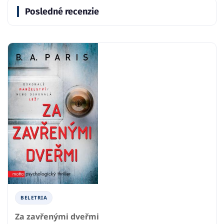
Posledné recenzie
BELETRIA
Za zavřenými dveřmi