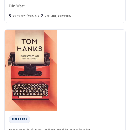
Erin Watt
5
7
RECENZIÍ
CENA Z
KNÍHKUPECTIEV
BELETRIA