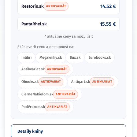
14.52 €
Restorio.sk
ANTIKVARIÁT
15.55 €
PantaRhei.sk
* aktuálne ceny sa môžu líšiť
Skús overiť cenu a dostupnosť na:
Inlibri
Megaknihy.sk
Bux.sk
Eurobooks.sk
Antikvariat.sk
ANTIKVARIÁT
Obooks.sk
Antiqart.sk
ANTIKVARIÁT
ANTIKVARIÁT
CierneNaBielom.sk
ANTIKVARIÁT
PodVrskom.sk
ANTIKVARIÁT
Detaily knihy