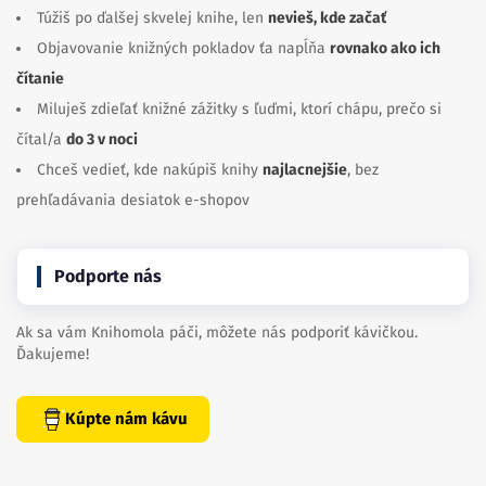
Túžiš po ďalšej skvelej knihe, len
nevieš, kde začať
Objavovanie knižných pokladov ťa napĺňa
rovnako ako ich
čítanie
Miluješ zdieľať knižné zážitky s ľuďmi, ktorí chápu, prečo si
čítal/a
do 3 v noci
Chceš vedieť, kde nakúpiš knihy
najlacnejšie
, bez
prehľadávania desiatok e-shopov
Podporte nás
Ak sa vám Knihomola páči, môžete nás podporiť kávičkou.
Ďakujeme!
Kúpte nám kávu