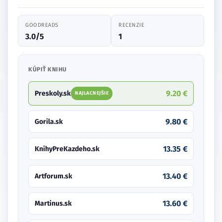
GOODREADS
RECENZIE
3.0/5
1
KÚPIŤ KNIHU
9.20 €
Preskoly.sk
NAJLACNEJŠIE
9.80 €
Gorila.sk
13.35 €
KnihyPreKazdeho.sk
13.40 €
Artforum.sk
13.60 €
Martinus.sk