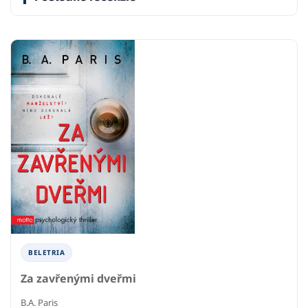
BELETRIA
Za zavřenými dveřmi
B.A. Paris