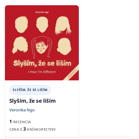
SLYŠÍM, ŽE SE LIŠÍM
Slyším, že se liším
Veronika Ngo
1
RECENCIA
3
CENA Z
KNÍHKUPECTIEV