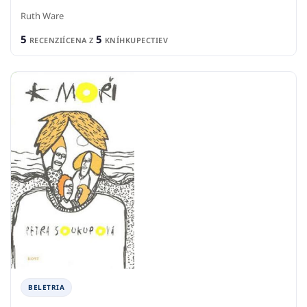
Ruth Ware
5
5
RECENZIÍ
CENA Z
KNÍHKUPECTIEV
BELETRIA