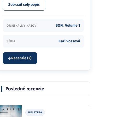
Zobraziť celý popis
SON : Volume 1
ORIGINÁLNY NÁZOV
Kari Vossová
SÉRIA
Recenzie (2)
Posledné recenzie
BELETRIA