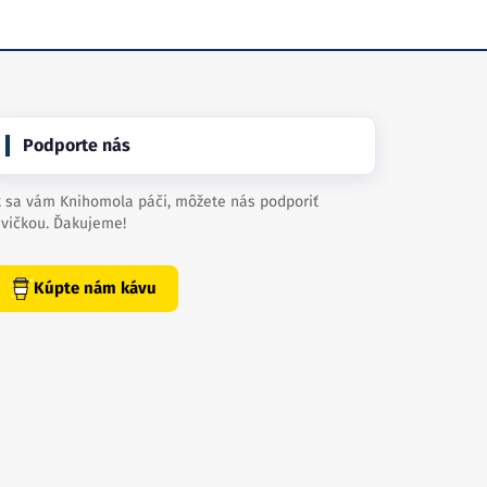
Podporte nás
 sa vám Knihomola páči, môžete nás podporiť
vičkou. Ďakujeme!
Kúpte nám kávu