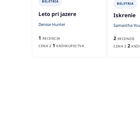
BELETRIA
BELETRIA
Leto pri jazere
Iskrenie
Denise Hunter
Samantha Yo
1
2
RECENCIA
RECENZIE
1
2
CENA Z
KNÍHKUPECTVA
CENA Z
KNÍH