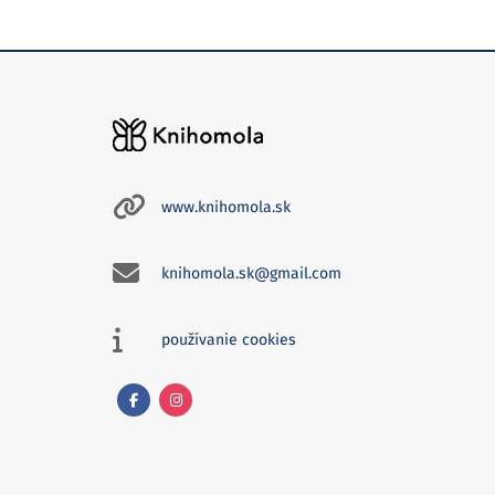
www.knihomola.sk
knihomola.sk@gmail.com
používanie cookies
Facebook
Instagram