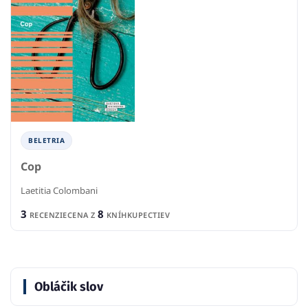
BELETRIA
Cop
Laetitia Colombani
3
8
RECENZIE
CENA Z
KNÍHKUPECTIEV
Obláčik slov