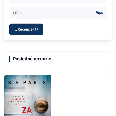
Vips
SÉRIA
Recenzie (1)
Posledné recenzie