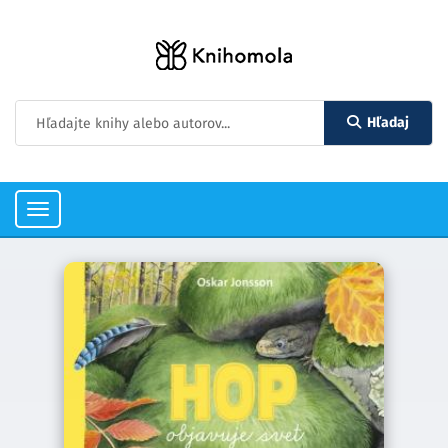
Hľadaj
Toggle
navigation