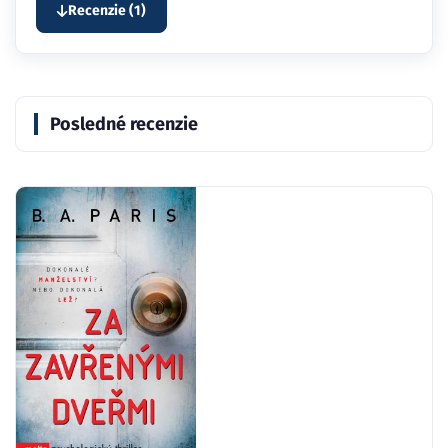
Recenzie (1)
Posledné recenzie