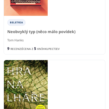
BELETRIA
Neobvyklý typ (něco málo povídek)
Tom Hanks
9
5
RECENZIÍ
CENA Z
KNÍHKUPECTIEV