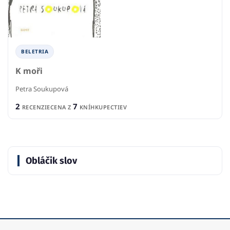
BELETRIA
K moři
Petra Soukupová
2
7
RECENZIE
CENA Z
KNÍHKUPECTIEV
Obláčik slov