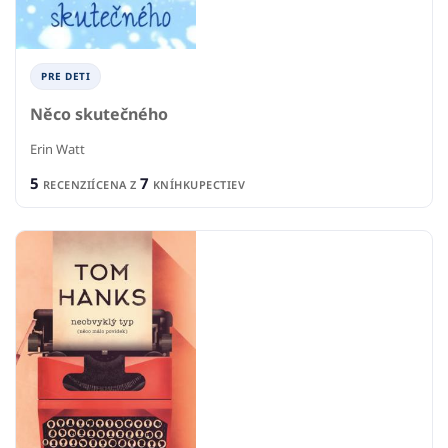
PRE DETI
Něco skutečného
Erin Watt
5
7
RECENZIÍ
CENA Z
KNÍHKUPECTIEV