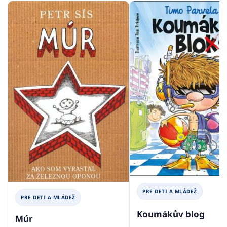
PRE DETI A MLÁDEŽ
PRE DETI A MLÁDEŽ
Koumákův blog
Múr