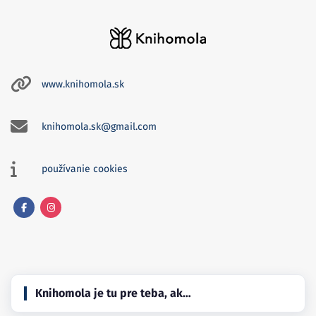
www.knihomola.sk
knihomola.sk@gmail.com
používanie cookies
Facebook
Instagram
Knihomola je tu pre teba, ak…