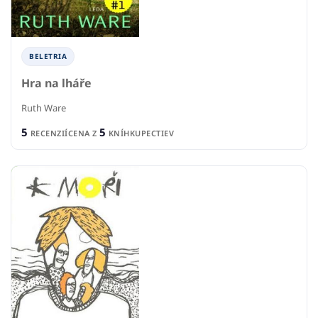
BELETRIA
Hra na lháře
Ruth Ware
5
5
RECENZIÍ
CENA Z
KNÍHKUPECTIEV