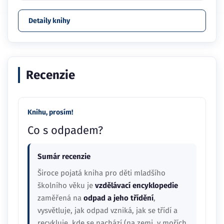
Detaily knihy
Recenzie
Knihu, prosím!
Co s odpadem?
Sumár recenzie
Široce pojatá kniha pro děti mladšího
školního věku je
vzdělávací encyklopedie
zaměřená na
odpad a jeho třídění
,
vysvětluje, jak odpad vzniká, jak se třídí a
recykluje, kde se nachází (na zemi, v mořích