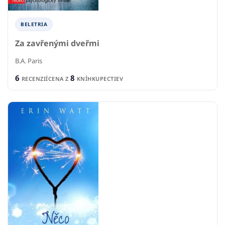
BELETRIA
Za zavřenými dveřmi
B.A. Paris
6
8
RECENZIÍ
CENA Z
KNÍHKUPECTIEV