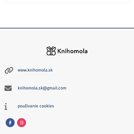
www.knihomola.sk
knihomola.sk@gmail.com
používanie cookies
Facebook
Instagram