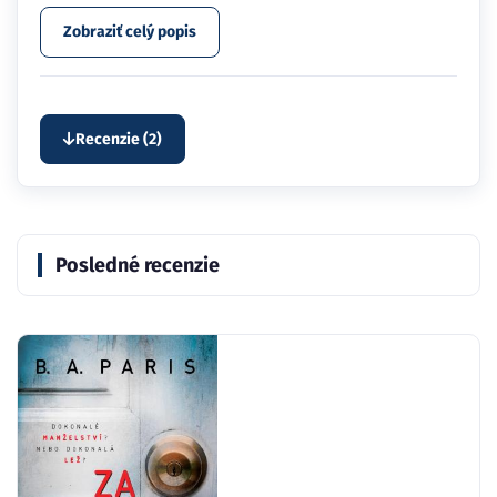
Zobraziť celý popis
Recenzie (2)
Posledné recenzie