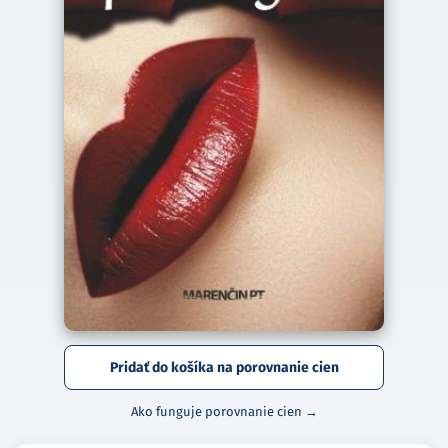
Pridať do košíka na porovnanie cien
Ako funguje porovnanie cien →