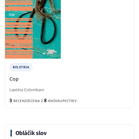
BELETRIA
Cop
Laetitia Colombani
3
8
RECENZIE
CENA Z
KNÍHKUPECTIEV
Obláčik slov