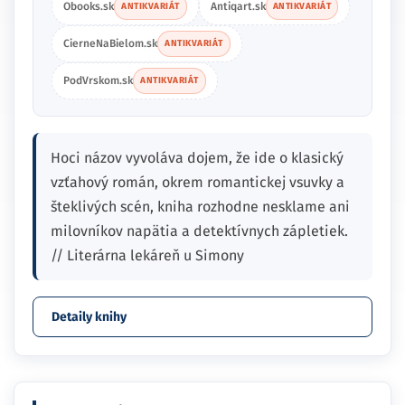
Obooks.sk
Antiqart.sk
ANTIKVARIÁT
ANTIKVARIÁT
CierneNaBielom.sk
ANTIKVARIÁT
PodVrskom.sk
ANTIKVARIÁT
Hoci názov vyvoláva dojem, že ide o klasický
vzťahový román, okrem romantickej vsuvky a
šteklivých scén, kniha rozhodne nesklame ani
milovníkov napätia a detektívnych zápletiek.
// Literárna lekáreň u Simony
Detaily knihy