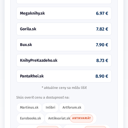
6.97 €
Megaknihy.sk
7.82 €
Gorila.sk
7.90 €
Bux.sk
8.73 €
KnihyPreKazdeho.sk
8.90 €
PantaRhei.sk
* aktuálne ceny sa môžu líšiť
Skús overiť cenu a dostupnosť na:
Martinus.sk
Inlibri
Artforum.sk
Eurobooks.sk
Antikvariat.sk
ANTIKVARIÁT