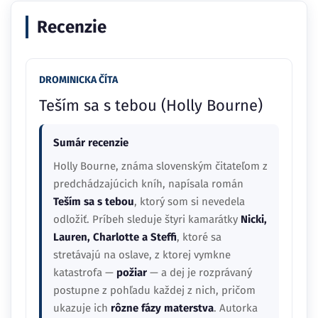
Recenzie
DROMINICKA ČÍTA
Teším sa s tebou (Holly Bourne)
Sumár recenzie
Holly Bourne, známa slovenským čitateľom z
predchádzajúcich kníh, napísala román
Teším sa s tebou
, ktorý som si nevedela
odložiť. Príbeh sleduje štyri kamarátky
Nicki,
Lauren, Charlotte a Steffi
, ktoré sa
stretávajú na oslave, z ktorej vymkne
katastrofa —
požiar
— a dej je rozprávaný
postupne z pohľadu každej z nich, pričom
ukazuje ich
rôzne fázy materstva
. Autorka