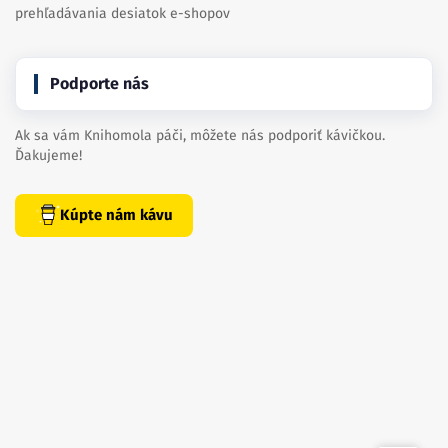
prehľadávania desiatok e-shopov
Podporte nás
Ak sa vám Knihomola páči, môžete nás podporiť kávičkou.
Ďakujeme!
Kúpte nám kávu