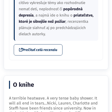
citlivo vykresľuje témy ako rozhodnutie
nemať deti, neplodnosť či
popôrodná
depresia
, a najmä ide o knihu o
priateľstve,
ktoré je silnejšie než požiar
; recenzentka
plánuje siahnuť aj po predchádzajúcich
dielach autorky.
Prečítať celú recenziu
O knihe
A terrible heatwave. A very tense baby shower. It
will all end in tears...Nicki, Lauren, Charlotte and
Steffi have been friends since university. Now in