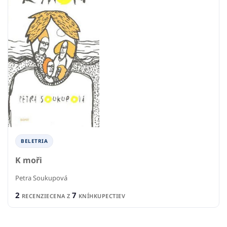
BELETRIA
K moři
Petra Soukupová
2
7
RECENZIE
CENA Z
KNÍHKUPECTIEV