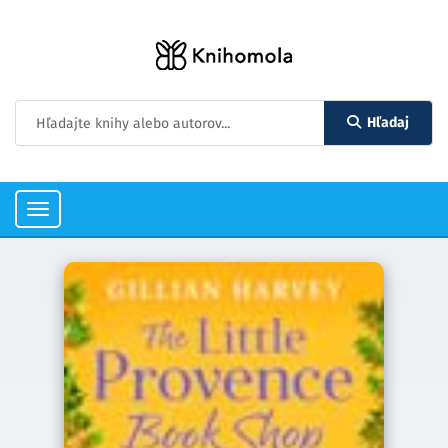
Hľadaj
Toggle
navigation