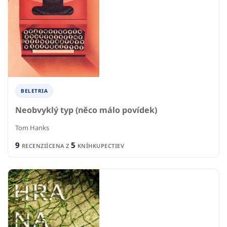
BELETRIA
Neobvyklý typ (něco málo povídek)
Tom Hanks
9
5
RECENZIÍ
CENA Z
KNÍHKUPECTIEV