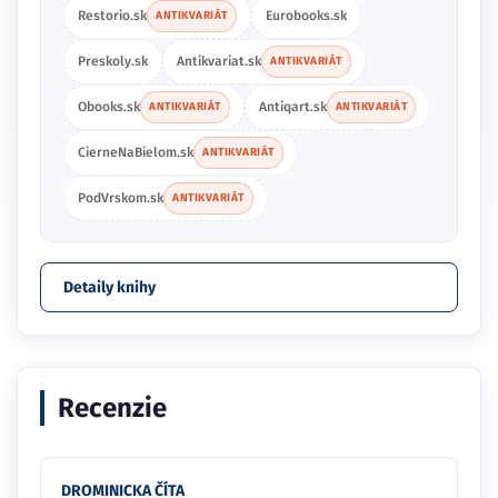
Restorio.sk
Eurobooks.sk
ANTIKVARIÁT
Preskoly.sk
Antikvariat.sk
ANTIKVARIÁT
Obooks.sk
Antiqart.sk
ANTIKVARIÁT
ANTIKVARIÁT
CierneNaBielom.sk
ANTIKVARIÁT
PodVrskom.sk
ANTIKVARIÁT
Detaily knihy
Recenzie
DROMINICKA ČÍTA