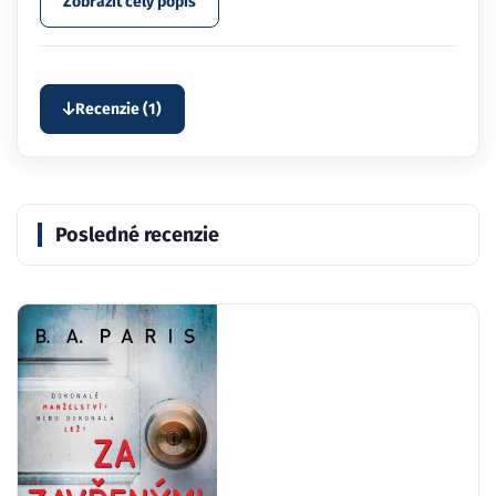
Zobraziť celý popis
Recenzie (1)
Posledné recenzie