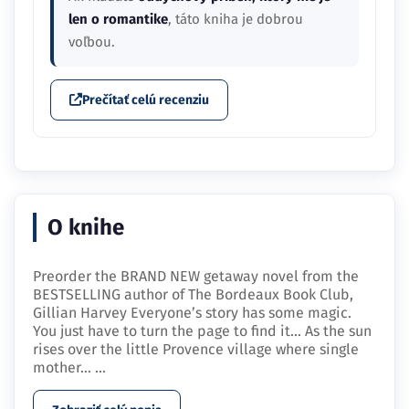
len o romantike
, táto kniha je dobrou
voľbou.
Prečítať celú recenziu
O knihe
Preorder the BRAND NEW getaway novel from the
BESTSELLING author of The Bordeaux Book Club,
Gillian Harvey Everyone’s story has some magic.
You just have to turn the page to find it… As the sun
rises over the little Provence village where single
mother…
...