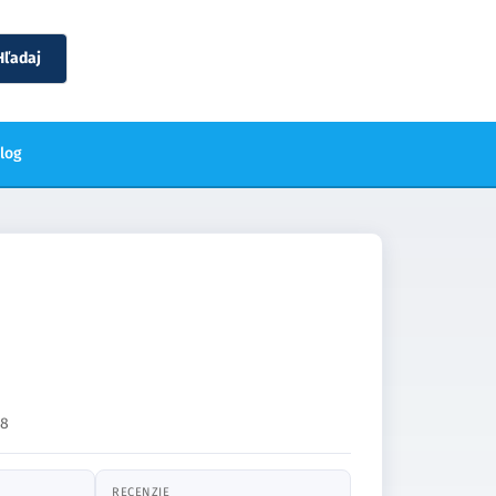
Hľadaj
blog
28
RECENZIE