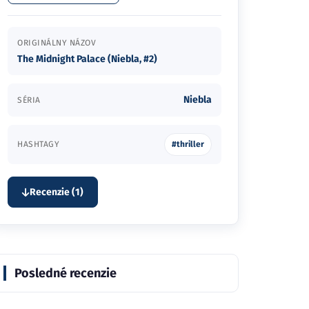
ORIGINÁLNY NÁZOV
The Midnight Palace (Niebla, #2)
Niebla
SÉRIA
HASHTAGY
#thriller
Recenzie (1)
Posledné recenzie