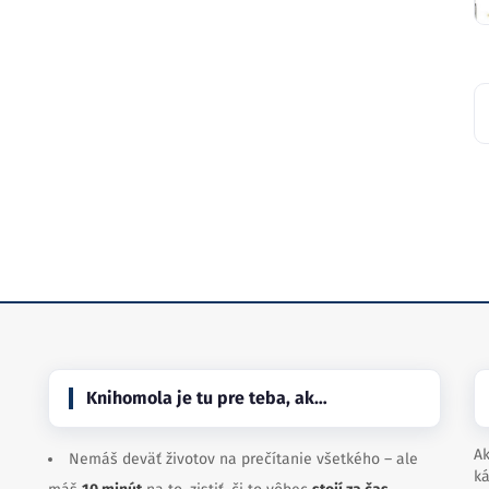
Knihomola je tu pre teba, ak…
Ak
Nemáš deväť životov na prečítanie všetkého – ale
ká