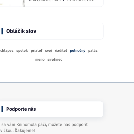
Obláčik slov
chlapec
spolok
priateľ
svoj
riaditeľ
polnočný
palác
meno
sirotinec
Podporte nás
 sa vám Knihomola páči, môžete nás podporiť
vičkou. Ďakujeme!