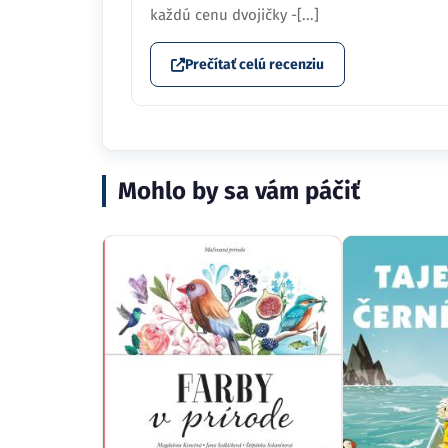
každú cenu dvojičky -[...]
Prečítať celú recenziu
Mohlo by sa vám páčiť