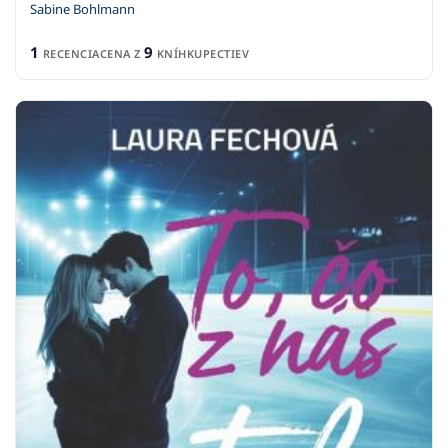
Sabine Bohlmann
1
9
RECENCIA
CENA Z
KNÍHKUPECTIEV