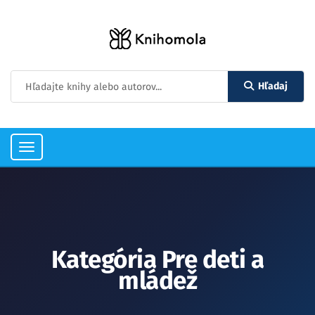
Hľadaj
Toggle
navigation
Kategória Pre deti a
mládež