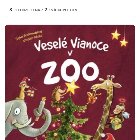
3
2
RECENZIE
CENA Z
KNÍHKUPECTIEV