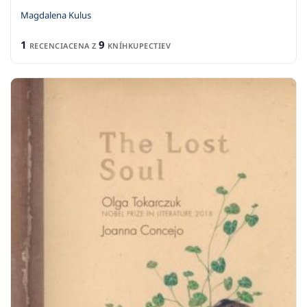
Magdalena Kulus
1
9
RECENCIA
CENA Z
KNÍHKUPECTIEV