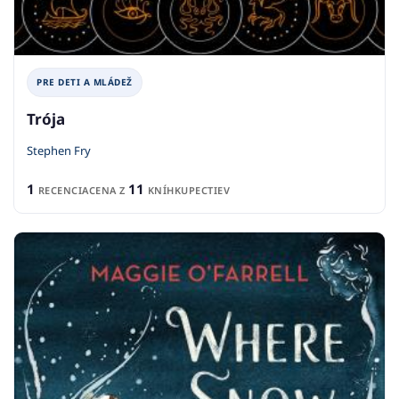
PRE DETI A MLÁDEŽ
Trója
Stephen Fry
1
11
RECENCIA
CENA Z
KNÍHKUPECTIEV