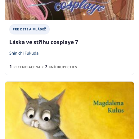
PRE DETI A MLÁDEŽ
Láska ve střihu cosplaye 7
Shinichi Fukuda
1
7
RECENCIA
CENA Z
KNÍHKUPECTIEV