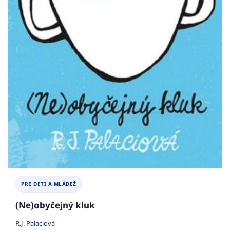
PRE DETI A MLÁDEŽ
(Ne)obyčejný kluk
R.J. Palaciová