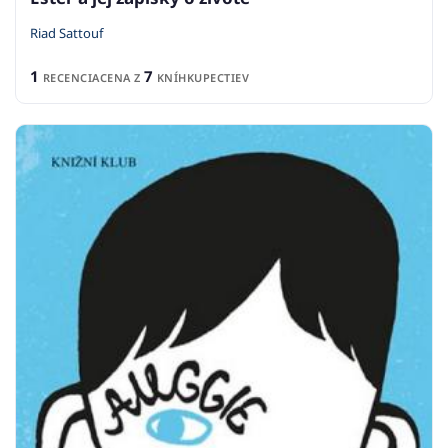
Riad Sattouf
1
7
RECENCIA
CENA Z
KNÍHKUPECTIEV