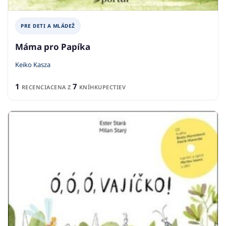
PRE DETI A MLÁDEŽ
Máma pro Papíka
Keiko Kasza
1
7
RECENCIA
CENA Z
KNÍHKUPECTIEV