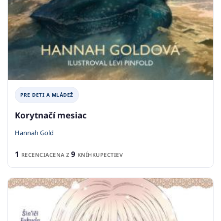
PRE DETI A MLÁDEŽ
Korytnačí mesiac
Hannah Gold
1
9
RECENCIA
CENA Z
KNÍHKUPECTIEV