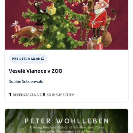
PRE DETI A MLÁDEŽ
Veselé Vianoce v ZOO
Sophie Schoenwald
1
9
RECENCIA
CENA Z
KNÍHKUPECTIEV