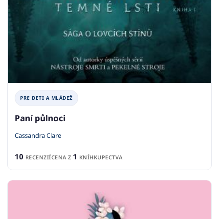
PRE DETI A MLÁDEŽ
Paní půlnoci
Cassandra Clare
10
1
RECENZIÍ
CENA Z
KNÍHKUPECTVA