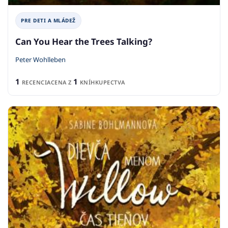
PRE DETI A MLÁDEŽ
Can You Hear the Trees Talking?
Peter Wohlleben
1
1
RECENCIA
CENA Z
KNÍHKUPECTVA