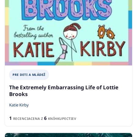
PRE DETI A MLÁDEŽ
The Extremely Embarrassing Life of Lottie
Brooks
Katie Kirby
1
6
RECENCIA
CENA Z
KNÍHKUPECTIEV