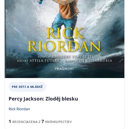
PRE DETI A MLÁDEŽ
Percy Jackson: Zloděj blesku
Rick Riordan
1
7
RECENCIA
CENA Z
KNÍHKUPECTIEV