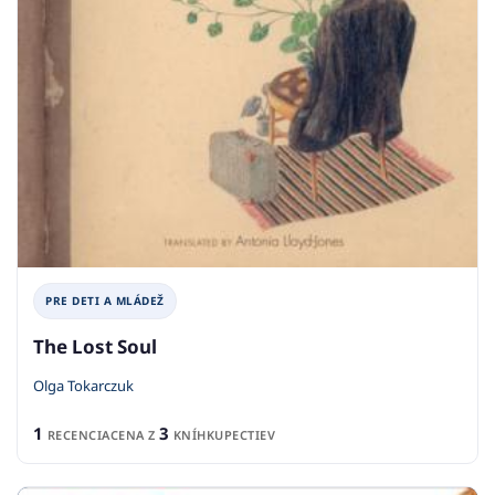
PRE DETI A MLÁDEŽ
The Lost Soul
Olga Tokarczuk
1
3
RECENCIA
CENA Z
KNÍHKUPECTIEV