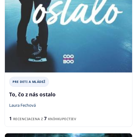
PRE DETI A MLÁDEŽ
To, čo z nás ostalo
Laura Fechová
1
7
RECENCIA
CENA Z
KNÍHKUPECTIEV