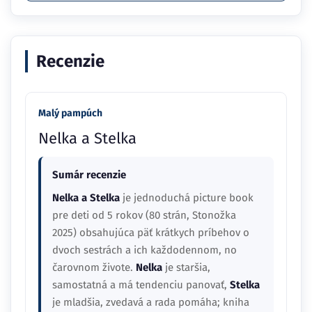
Recenzie
Malý pampúch
Nelka a Stelka
Sumár recenzie
Nelka a Stelka
je jednoduchá picture book
pre deti od 5 rokov (80 strán, Stonožka
2025) obsahujúca päť krátkych príbehov o
dvoch sestrách a ich každodennom, no
čarovnom živote.
Nelka
je staršia,
samostatná a má tendenciu panovať,
Stelka
je mladšia, zvedavá a rada pomáha; kniha