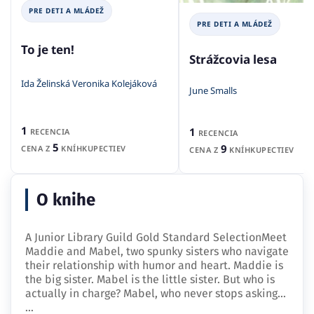
PRE DETI A MLÁDEŽ
PRE DETI A MLÁDEŽ
To je ten!
Strážcovia lesa
Ida Želinská Veronika Kolejáková
June Smalls
1
1
RECENCIA
RECENCIA
5
9
CENA Z
KNÍHKUPECTIEV
CENA Z
KNÍHKUPECTIEV
O knihe
A Junior Library Guild Gold Standard SelectionMeet
Maddie and Mabel, two spunky sisters who navigate
their relationship with humor and heart. Maddie is
the big sister. Mabel is the little sister. But who is
actually in charge? Mabel, who never stops asking…
...