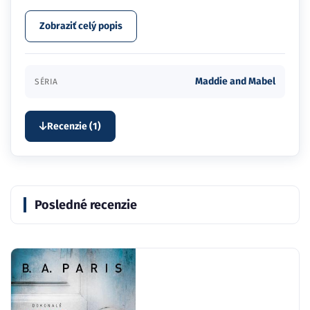
Zobraziť celý popis
Maddie and Mabel
SÉRIA
Recenzie (1)
Posledné recenzie