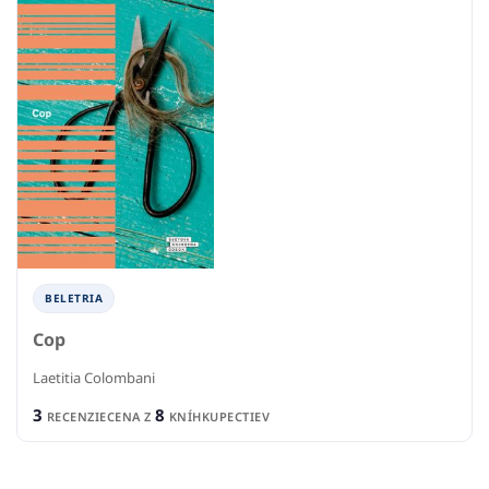
BELETRIA
Cop
Laetitia Colombani
3
8
RECENZIE
CENA Z
KNÍHKUPECTIEV