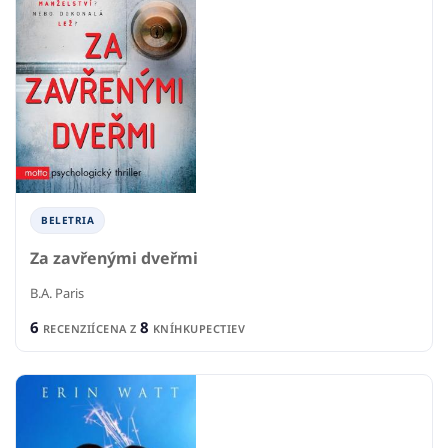
BELETRIA
Za zavřenými dveřmi
B.A. Paris
6
8
RECENZIÍ
CENA Z
KNÍHKUPECTIEV