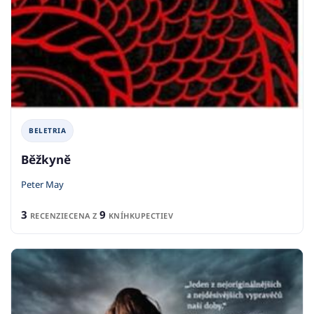
BELETRIA
Běžkyně
Peter May
3
9
RECENZIE
CENA Z
KNÍHKUPECTIEV