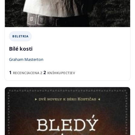
BELETRIA
Bílé kosti
Graham Masterton
1
2
RECENCIA
CENA Z
KNÍHKUPECTIEV