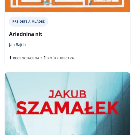
PRE DETI A MLÁDEŽ
Ariadnina nit
Jan Bajtlik
1
1
RECENCIA
CENA Z
KNÍHKUPECTVA