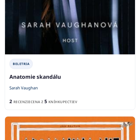
BELETRIA
Anatomie skandálu
Sarah Vaughan
2
5
RECENZIE
CENA Z
KNÍHKUPECTIEV