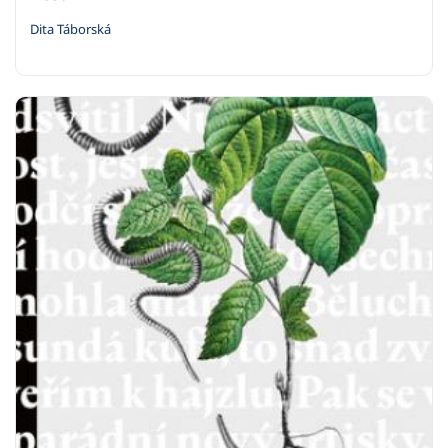
Dita Táborská