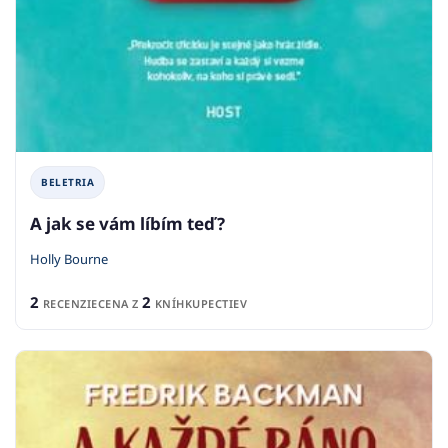
BELETRIA
A jak se vám líbím teď?
Holly Bourne
2
2
RECENZIE
CENA Z
KNÍHKUPECTIEV