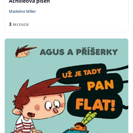
Achilleova píseň
Madeline Miller
3
RECENZIE