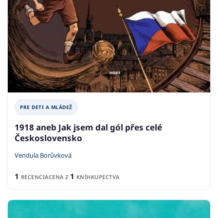
PRE DETI A MLÁDEŽ
1918 aneb Jak jsem dal gól přes celé
Československo
Vendula Borůvková
1
1
RECENCIA
CENA Z
KNÍHKUPECTVA