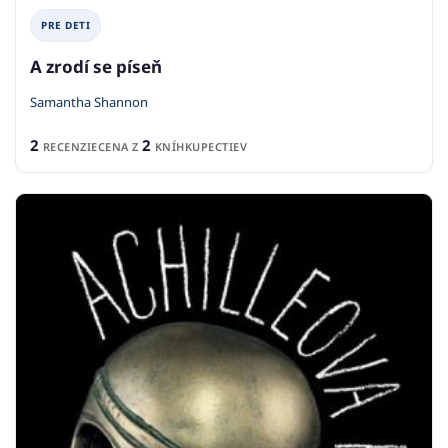
PRE DETI
A zrodí se píseň
Samantha Shannon
2
2
RECENZIE
CENA Z
KNÍHKUPECTIEV