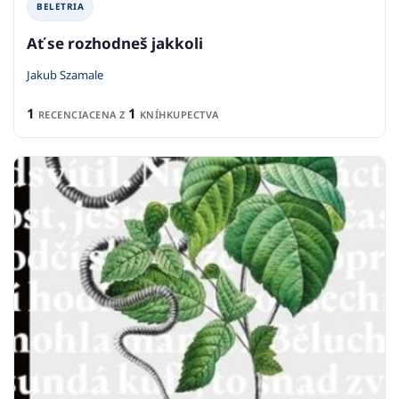
BELETRIA
Ať se rozhodneš jakkoli
Jakub Szamale
1
1
RECENCIA
CENA Z
KNÍHKUPECTVA