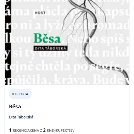
BELETRIA
Běsa
Dita Táborská
1
2
RECENCIA
CENA Z
KNÍHKUPECTIEV