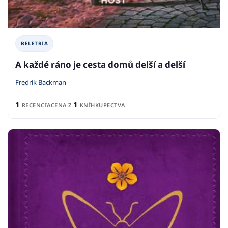
BELETRIA
A každé ráno je cesta domů delší a delší
Fredrik Backman
1
1
RECENCIA
CENA Z
KNÍHKUPECTVA