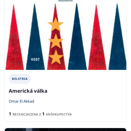
BELETRIA
Americká válka
Omar El Akkad
1
1
RECENCIA
CENA Z
KNÍHKUPECTVA