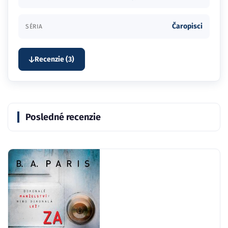
Čaropisci
SÉRIA
Recenzie (3)
Posledné recenzie