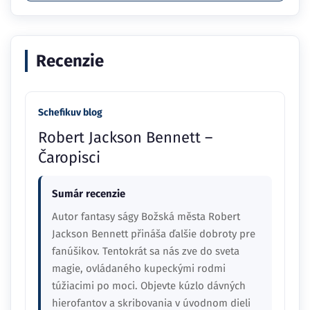
Recenzie
Schefikuv blog
Robert Jackson Bennett –
Čaropisci
Sumár recenzie
Autor fantasy ságy Božská města Robert
Jackson Bennett přináša ďalšie dobroty pre
fanúšikov. Tentokrát sa nás zve do sveta
magie, ovládaného kupeckými rodmi
túžiacimi po moci. Objevte kúzlo dávných
hierofantov a skribovania v úvodnom dieli