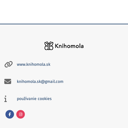
www.knihomola.sk
knihomola.sk@gmail.com
používanie cookies
Facebook
Instagram