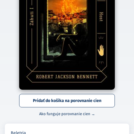
Pridať do košíka na porovnanie cien
Ako funguje porovnanie cien →
Beletria