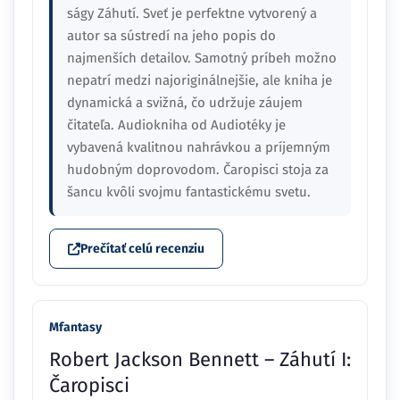
ságy Záhutí. Sveť je perfektne vytvorený a
autor sa sústredí na jeho popis do
najmenších detailov. Samotný príbeh možno
nepatrí medzi najoriginálnejšie, ale kniha je
dynamická a svižná, čo udržuje záujem
čitateľa. Audiokniha od Audiotéky je
vybavená kvalitnou nahrávkou a príjemným
hudobným doprovodom. Čaropisci stoja za
šancu kvôli svojmu fantastickému svetu.
Prečítať celú recenziu
Mfantasy
Robert Jackson Bennett – Záhutí I:
Čaropisci