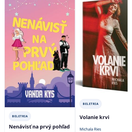
BELETRIA
Volanie krvi
BELETRIA
Nenávisť na prvý pohľad
Michala Ries