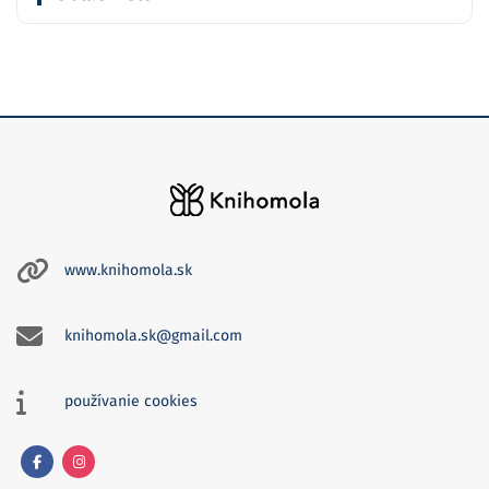
www.knihomola.sk
knihomola.sk@gmail.com
používanie cookies