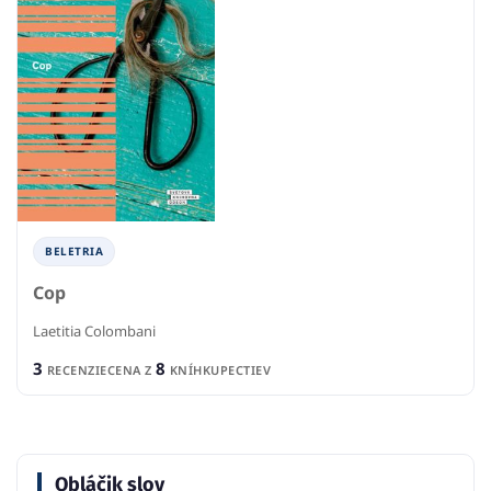
BELETRIA
Cop
Laetitia Colombani
3
8
RECENZIE
CENA Z
KNÍHKUPECTIEV
Obláčik slov