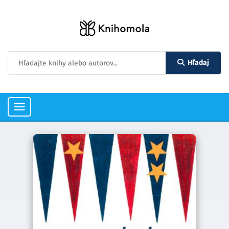
Hľadaj
Toggle
navigation