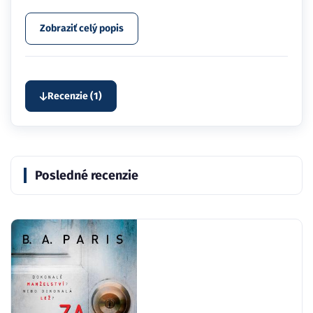
Zobraziť celý popis
Recenzie (1)
Posledné recenzie