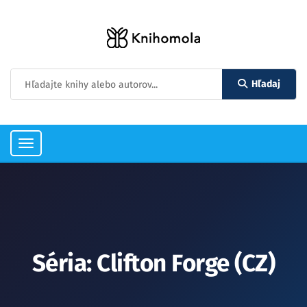
Hľadaj
Toggle
navigation
Séria: Clifton Forge (CZ)