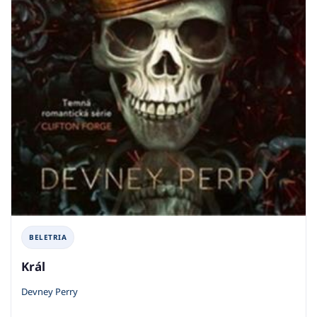
BELETRIA
Král
Devney Perry