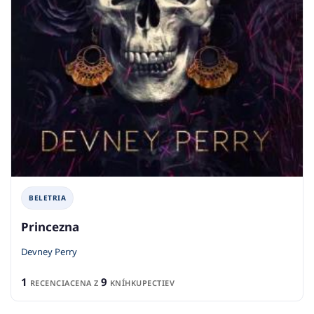
BELETRIA
Princezna
Devney Perry
1
9
RECENCIA
CENA Z
KNÍHKUPECTIEV