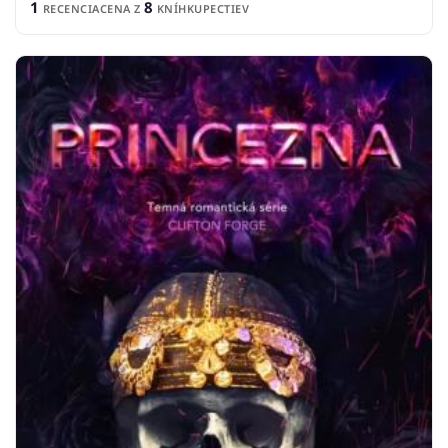
1
8
RECENCIA
CENA Z
KNÍHKUPECTIEV