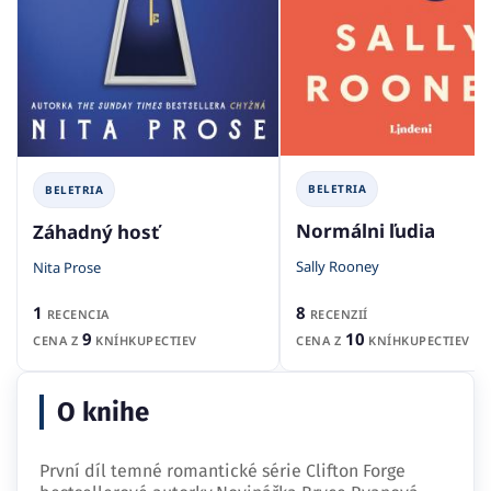
BELETRIA
BELETRIA
Normálni ľudia
Záhadný hosť
Sally Rooney
Nita Prose
8
1
RECENZIÍ
RECENCIA
10
9
CENA Z
KNÍHKUPECTIEV
CENA Z
KNÍHKUPECTIEV
O knihe
První díl temné romantické série Clifton Forge