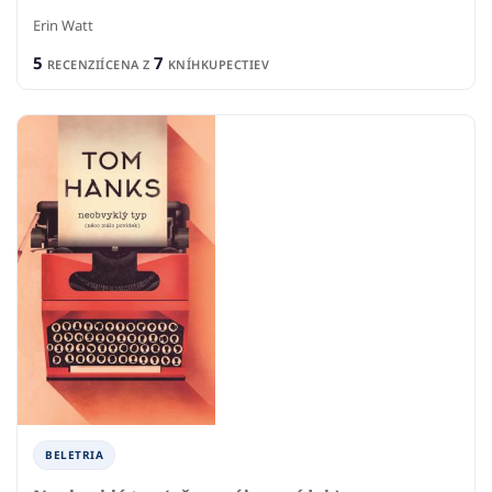
Erin Watt
5
7
RECENZIÍ
CENA Z
KNÍHKUPECTIEV
BELETRIA