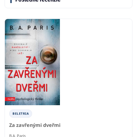
BELETRIA
Za zavřenými dveřmi
B.A. Paris