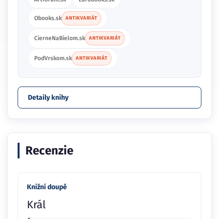
Obooks.sk
ANTIKVARIÁT
CierneNaBielom.sk
ANTIKVARIÁT
PodVrskom.sk
ANTIKVARIÁT
Detaily knihy
Recenzie
Knižní doupě
Král