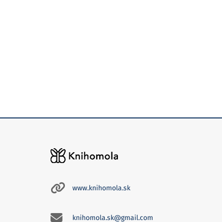
www.knihomola.sk
knihomola.sk@gmail.com