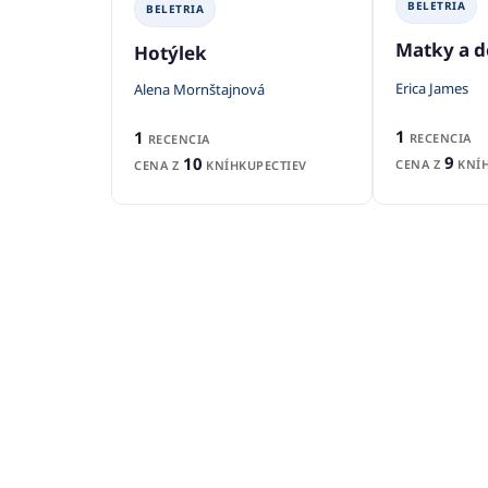
BELETRIA
BELETRIA
Matky a d
Hotýlek
Erica James
Alena Mornštajnová
1
1
RECENCIA
RECENCIA
9
10
CENA Z
KNÍH
CENA Z
KNÍHKUPECTIEV