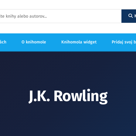
hách
O knihomole
Knihomola widget
Pridaj svoj 
J.K. Rowling