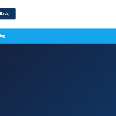
Hľadaj
blog