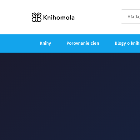
Knihy
Porovnanie cien
Blogy o kni