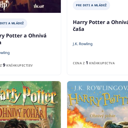
PRE DETI A MLÁDEŽ
Harry Potter a Ohniv
 DETI A MLÁDEŽ
čaša
ry Potter a Ohnivá
a
J.K. Rowling
owling
1
CENA Z
KNÍHKUPECTVA
9
 Z
KNÍHKUPECTIEV