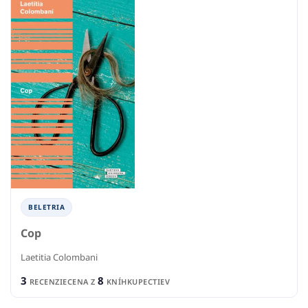
BELETRIA
Cop
Laetitia Colombani
3
8
RECENZIE
CENA Z
KNÍHKUPECTIEV