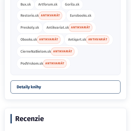
Bux.sk
Artforum.sk
Gorila.sk
Restorio.sk
Eurobooks.sk
ANTIKVARIÁT
Preskoly.sk
Antikvariat.sk
ANTIKVARIÁT
Obooks.sk
Antiqart.sk
ANTIKVARIÁT
ANTIKVARIÁT
CierneNaBielom.sk
ANTIKVARIÁT
PodVrskom.sk
ANTIKVARIÁT
Detaily knihy
Recenzie