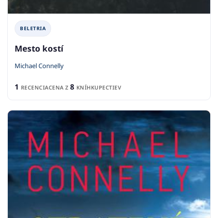
BELETRIA
Mesto kostí
Michael Connelly
1
8
RECENCIA
CENA Z
KNÍHKUPECTIEV