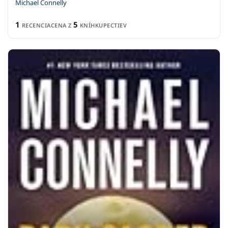
Michael Connelly
1
5
RECENCIA
CENA Z
KNÍHKUPECTIEV