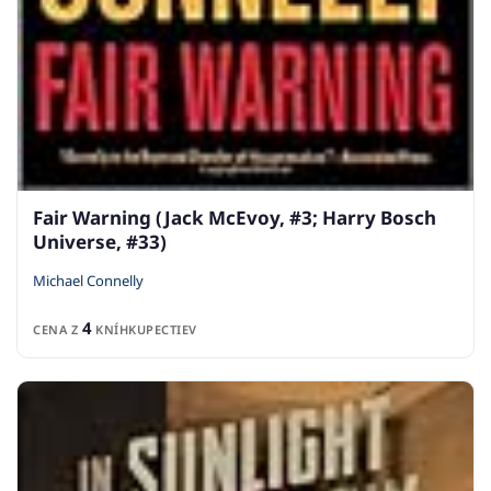
Fair Warning (Jack McEvoy, #3; Harry Bosch
Universe, #33)
Michael Connelly
4
CENA Z
KNÍHKUPECTIEV