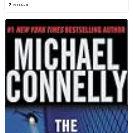
2
RECENZIE