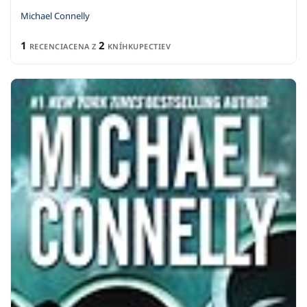
Michael Connelly
1
2
RECENCIA
CENA Z
KNÍHKUPECTIEV