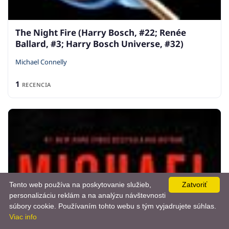
The Night Fire (Harry Bosch, #22; Renée
Ballard, #3; Harry Bosch Universe, #32)
Michael Connelly
1
RECENCIA
Tento web používa na poskytovanie služieb,
Zatvoriť
personalizáciu reklám a na analýzu návštevnosti
📨
súbory cookie. Používaním tohto webu s tým vyjadrujete súhlas.
Viac info