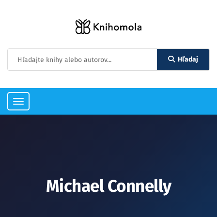
Hľadaj
Toggle
navigation
Michael Connelly