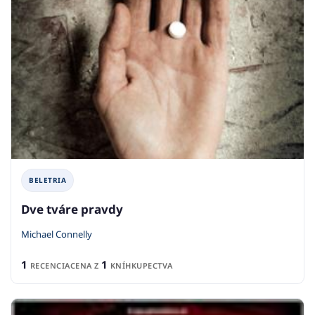
BELETRIA
Dve tváre pravdy
Michael Connelly
1
1
RECENCIA
CENA Z
KNÍHKUPECTVA