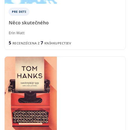
PRE DETI
Něco skutečného
Erin Watt
5
7
RECENZIÍ
CENA Z
KNÍHKUPECTIEV