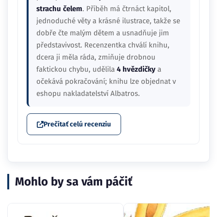
strachu čelem
. Příběh má čtrnáct kapitol,
jednoduché věty a krásné ilustrace, takže se
dobře čte malým dětem a usnadňuje jim
představivost. Recenzentka chválí knihu,
dcera ji měla ráda, zmiňuje drobnou
faktickou chybu, udělila
4 hvězdičky
a
očekává pokračování; knihu lze objednat v
eshopu nakladatelství Albatros.
Prečítať celú recenziu
Mohlo by sa vám páčiť