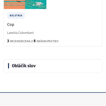
BELETRIA
Cop
Laetitia Colombani
3
8
RECENZIE
CENA Z
KNÍHKUPECTIEV
Obláčik slov