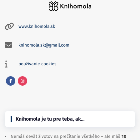
www.knihomola.sk
knihomola.sk@gmail.com
používanie cookies
Facebook
Instagram
Knihomola je tu pre teba, ak…
Nemáš deväť životov na prečítanie všetkého – ale máš
10