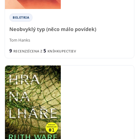
BELETRIA
Neobvyklý typ (něco málo povídek)
Tom Hanks
9
5
RECENZIÍ
CENA Z
KNÍHKUPECTIEV