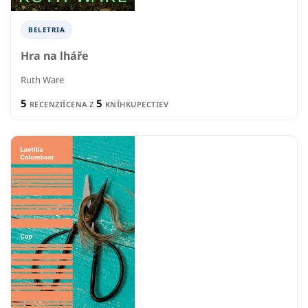
BELETRIA
Hra na lháře
Ruth Ware
5
5
RECENZIÍ
CENA Z
KNÍHKUPECTIEV