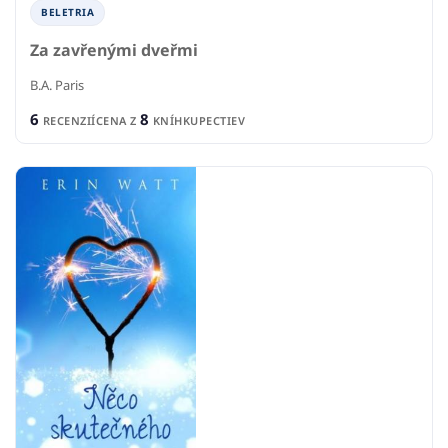
BELETRIA
Za zavřenými dveřmi
B.A. Paris
6
8
RECENZIÍ
CENA Z
KNÍHKUPECTIEV